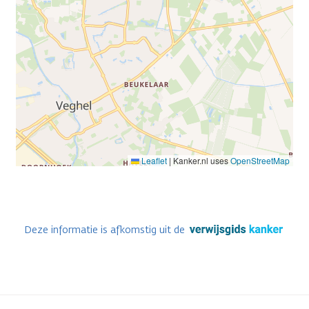
Leaflet
|
Kanker.nl uses
OpenStreetMap
Deze informatie is afkomstig uit de