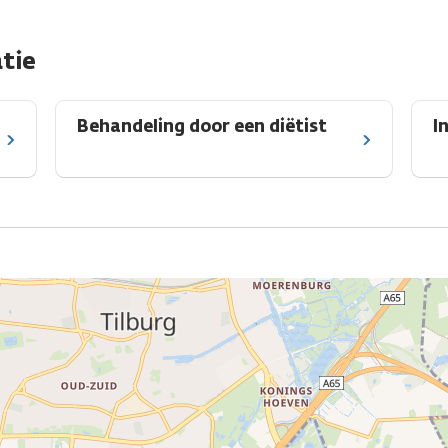
tie
Behandeling door een diëtist
I