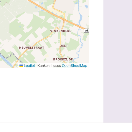
Leaflet
|
Kanker.nl uses
OpenStreetMap