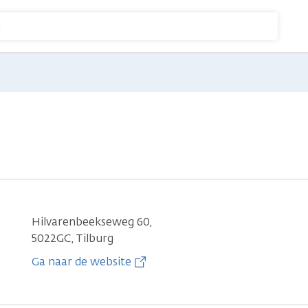
n
Hilvarenbeekseweg 60,
5022GC, Tilburg
Ga naar de website