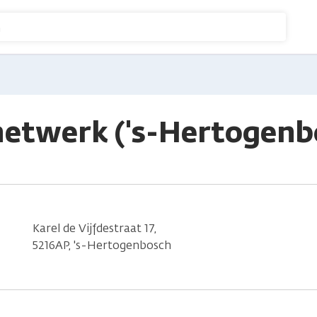
n
netwerk ('s-Hertogenb
Karel de Vijfdestraat 17,
5216AP, 's-Hertogenbosch