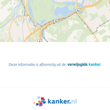
Deze informatie is afkomstig uit de
We