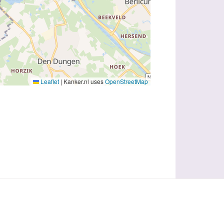
Leaflet
|
Kanker.nl uses
OpenStreetMap