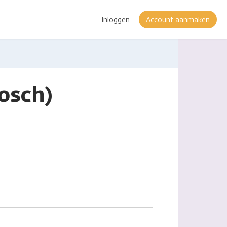
Inloggen
Account aanmaken
osch)