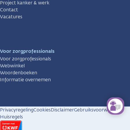
Project kanker & werk
Contact
Vacatures
Voor zorgprofessionals
Voor zorgprofessionals
Webwinkel
Woordenboeken
Informatie overnemen
Privacyregeling
Cookies
Disclaimer
Gebruiksvoorwaarden
Huisregels