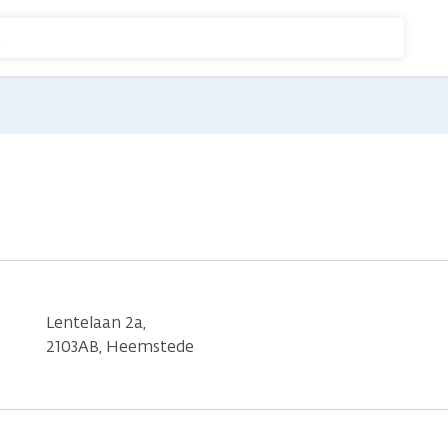
n
Lentelaan 2a,
2103AB, Heemstede