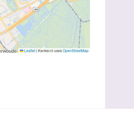
Leaflet
|
Kanker.nl uses
OpenStreetMap