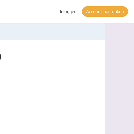
Inloggen
Account aanmaken
)