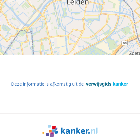
Deze informatie is afkomstig uit de
We