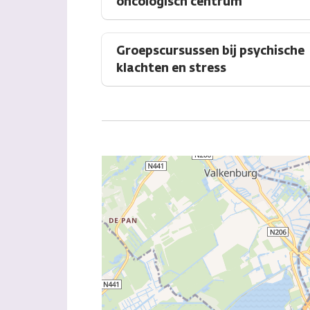
oncologisch centrum
Groepscursussen bij psychische
klachten en stress