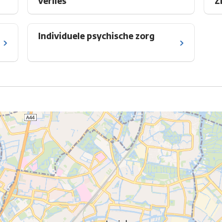
verlies
Z
Individuele psychische zorg