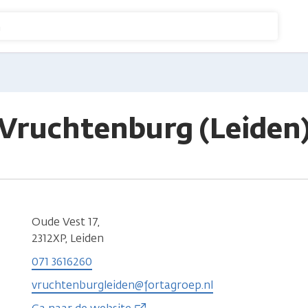
n
 Vruchtenburg (Leiden
Oude Vest 17,
2312XP, Leiden
071 3616260
vruchtenburgleiden@fortagroep.nl