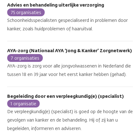
Advies en behandeling uiterlijke verzorging
75 organisaties
Schoonheidsspecialisten gespecialiseerd in problemen door
kanker, zoals huidproblemen of haaruitval.
AYA-zorg (Nationaal AYA ‘Jong & Kanker’ Zorgnetwerk)
7 organisaties
AYA-zorg is zorg voor alle jongvolwassenen in Nederland die
tussen 18 en 39 jaar voor het eerst kanker hebben (gehad).
Begeleiding door een verpleegkundig(e) (specialist)
1 organisatie
De verpleegkundig(e) (specialist) is goed op de hoogte van de
gevolgen van kanker en de behandeling. Hij of zij kan u
begeleiden, informeren en adviseren.