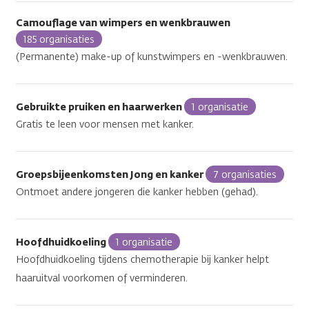
Camouflage van wimpers en wenkbrauwen
185 organisaties
(Permanente) make-up of kunstwimpers en -wenkbrauwen.
Gebruikte pruiken en haarwerken
1 organisatie
Gratis te leen voor mensen met kanker.
Groepsbijeenkomsten Jong en kanker
7 organisaties
Ontmoet andere jongeren die kanker hebben (gehad).
Hoofdhuidkoeling
1 organisatie
Hoofdhuidkoeling tijdens chemotherapie bij kanker helpt
haaruitval voorkomen of verminderen.