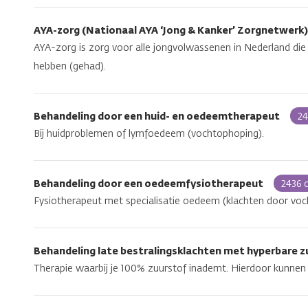
AYA-zorg (Nationaal AYA ‘Jong & Kanker’ Zorgnetwerk
AYA-zorg is zorg voor alle jongvolwassenen in Nederland die 
hebben (gehad).
Behandeling door een huid- en oedeemtherapeut
24
Bij huidproblemen of lymfoedeem (vochtophoping).
Behandeling door een oedeemfysiotherapeut
2436 
Fysiotherapeut met specialisatie oedeem (klachten door voc
Behandeling late bestralingsklachten met hyperbare 
Therapie waarbij je 100% zuurstof inademt. Hierdoor kunnen 