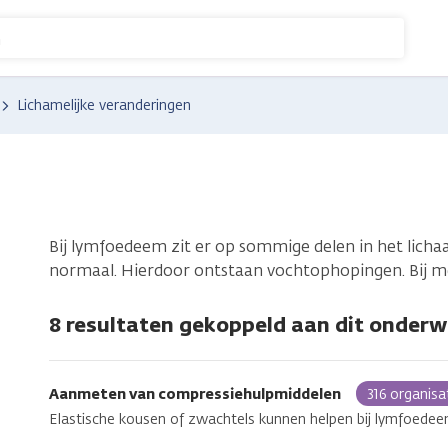
n
Lichamelijke veranderingen
Bij lymfoedeem zit er op sommige delen in het lic
normaal. Hierdoor ontstaan vochtophopingen. Bij m
8 resultaten gekoppeld aan dit onderw
Aanmeten van compressiehulpmiddelen
316 organisa
Elastische kousen of zwachtels kunnen helpen bij lymfoedee