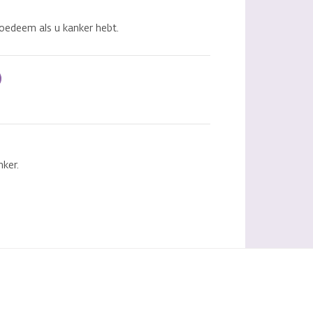
edeem als u kanker hebt.
ker.