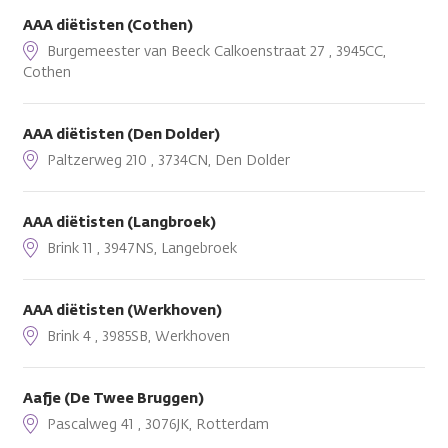
AAA diëtisten (Cothen)
Burgemeester van Beeck Calkoenstraat 27 , 3945CC,
Cothen
AAA diëtisten (Den Dolder)
Paltzerweg 210 , 3734CN, Den Dolder
AAA diëtisten (Langbroek)
Brink 11 , 3947NS, Langebroek
AAA diëtisten (Werkhoven)
Brink 4 , 3985SB, Werkhoven
Aafje (De Twee Bruggen)
Pascalweg 41 , 3076JK, Rotterdam