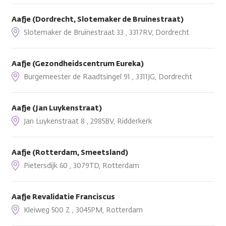
Aafje (Dordrecht, Slotemaker de Bruinestraat)
Slotemaker de Bruïnestraat 33 , 3317RV, Dordrecht
Aafje (Gezondheidscentrum Eureka)
Burgemeester de Raadtsingel 91 , 3311JG, Dordrecht
Aafje (Jan Luykenstraat)
Jan Luykenstraat 8 , 2985BV, Ridderkerk
Aafje (Rotterdam, Smeetsland)
Pietersdijk 60 , 3079TD, Rotterdam
Aafje Revalidatie Franciscus
Kleiweg 500 Z , 3045PM, Rotterdam