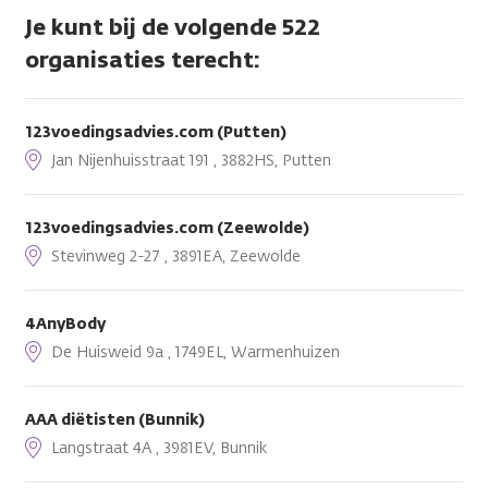
Je kunt bij de volgende 522
organisaties terecht:
123voedingsadvies.com (Putten)
Jan Nijenhuisstraat 191 , 3882HS, Putten
123voedingsadvies.com (Zeewolde)
Stevinweg 2-27 , 3891EA, Zeewolde
4AnyBody
De Huisweid 9a , 1749EL, Warmenhuizen
AAA diëtisten (Bunnik)
Langstraat 4A , 3981EV, Bunnik