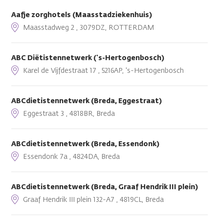
Aafje zorghotels (Maasstadziekenhuis)
Maasstadweg 2 , 3079DZ, ROTTERDAM
ABC Diëtistennetwerk ('s-Hertogenbosch)
Karel de Vijfdestraat 17 , 5216AP, 's-Hertogenbosch
ABCdietistennetwerk (Breda, Eggestraat)
Eggestraat 3 , 4818BR, Breda
ABCdietistennetwerk (Breda, Essendonk)
Essendonk 7a , 4824DA, Breda
ABCdietistennetwerk (Breda, Graaf Hendrik III plein)
Graaf Hendrik III plein 132-A7 , 4819CL, Breda