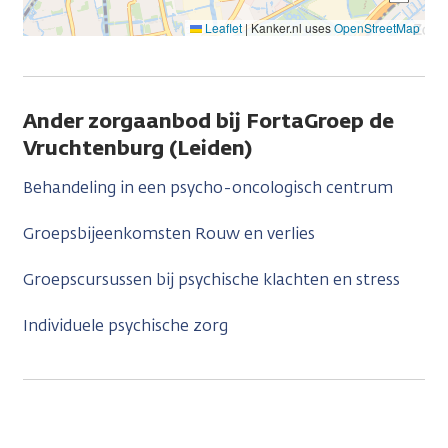
Leaflet
|
Kanker.nl uses
OpenStreetMap
Ander zorgaanbod bij FortaGroep de
Vruchtenburg (Leiden)
Behandeling in een psycho-oncologisch centrum
Groepsbijeenkomsten Rouw en verlies
Groepscursussen bij psychische klachten en stress
Individuele psychische zorg