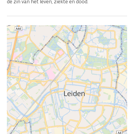
de zin van het leven, ziekte en dood.