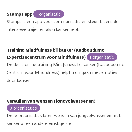
Stamps app
1 organisatie
Stamps is een app voor communicatie en steun tijdens de
intensieve trajecten als u kanker hebt.
Training Mindfulness bij kanker (Radboudumc
Expertisecentrum voor Mindfulness)
1 organisatie
De deels online training Mindfulness bij kanker (Radboudumc
Centrum voor Mindfulness) helpt u omgaan met emoties
door kanker.
Vervullen van wensen (jongvolwassenen)
3 organisaties
Deze organisaties laten wensen van jongvolwassenen met
kanker of een andere ernstige zie