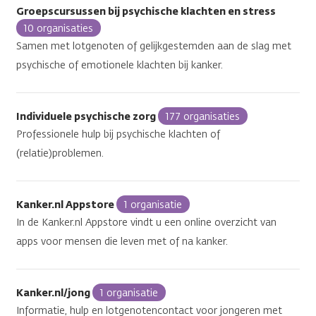
Groepscursussen bij psychische klachten en stress
10 organisaties
Samen met lotgenoten of gelijkgestemden aan de slag met
psychische of emotionele klachten bij kanker.
Individuele psychische zorg
177 organisaties
Professionele hulp bij psychische klachten of
(relatie)problemen.
Kanker.nl Appstore
1 organisatie
In de Kanker.nl Appstore vindt u een online overzicht van
apps voor mensen die leven met of na kanker.
Kanker.nl/jong
1 organisatie
Informatie, hulp en lotgenotencontact voor jongeren met