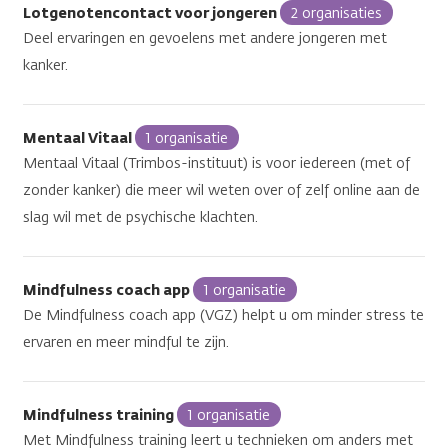
Lotgenotencontact voor jongeren
2 organisaties
Deel ervaringen en gevoelens met andere jongeren met
kanker.
Mentaal Vitaal
1 organisatie
Mentaal Vitaal (Trimbos-instituut) is voor iedereen (met of
zonder kanker) die meer wil weten over of zelf online aan de
slag wil met de psychische klachten.
Mindfulness coach app
1 organisatie
De Mindfulness coach app (VGZ) helpt u om minder stress te
ervaren en meer mindful te zijn.
Mindfulness training
1 organisatie
Met Mindfulness training leert u technieken om anders met