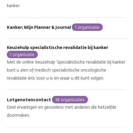
kanker.
Kanker; Mijn Planner & Journal
1 organisatie
Keuzehulp specialistische revalidatie bij kanker
1 organisatie
Met de online Keuzehulp 'specialistische revalidatie bij kanker
kunt u zien of medisch specialistische oncologische
revalidatie iets voor u is en waar u dit kunt volgen.
Lotgenotencontact
38 organisaties
Deel ervaringen en gevoelens met anderen die hetzelfde
doormaken.