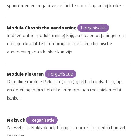
spanningen en negatieve gedachten om te gaan bij kanker.
Module Chronische aandoening
1 organisatie
In deze online module (mirro) krijgt u tips en oefeningen om
op eigen kracht te leren omgaan met een chronische
aandoening zoals kanker kan zijn.
Module Piekeren
1 organisatie
De online module Piekeren (mirro) geeft u handvatten, tips
en oefeningen om beter te leren omgaan met piekeren bij
kanker.
NokNok
1 organisatie
De website NokNok helpt jongeren om zich goed in hun vel