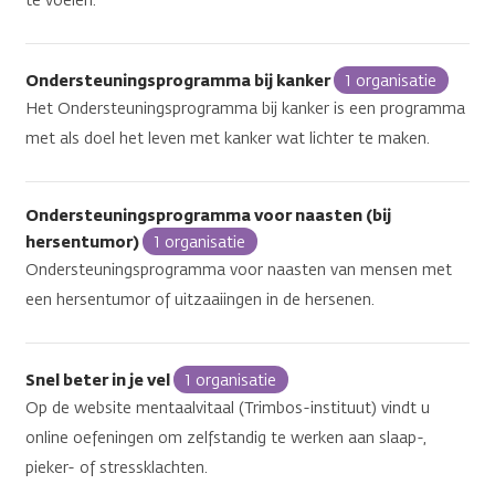
te voelen.
Ondersteuningsprogramma bij kanker
1 organisatie
Het Ondersteuningsprogramma bij kanker is een programma
met als doel het leven met kanker wat lichter te maken.
Ondersteuningsprogramma voor naasten (bij
hersentumor)
1 organisatie
Ondersteuningsprogramma voor naasten van mensen met
een hersentumor of uitzaaiingen in de hersenen.
Snel beter in je vel
1 organisatie
Op de website mentaalvitaal (Trimbos-instituut) vindt u
online oefeningen om zelfstandig te werken aan slaap-,
pieker- of stressklachten.