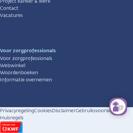
Project kanker & werk
Contact
Vacatures
Voor zorgprofessionals
Voor zorgprofessionals
Webwinkel
Woordenboeken
Informatie overnemen
Privacyregeling
Cookies
Disclaimer
Gebruiksvoorwaarden
Huisregels