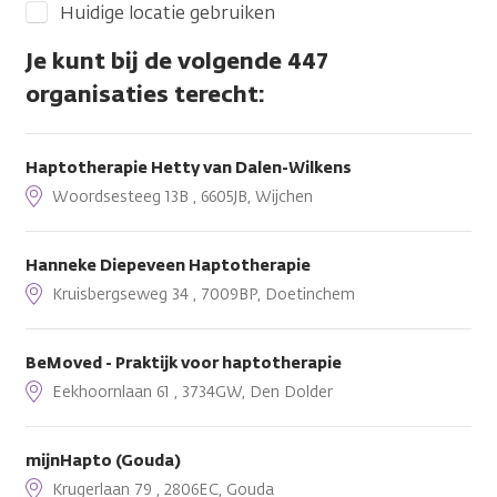
Huidige locatie gebruiken
Je kunt bij de volgende 447
organisaties terecht:
Haptotherapie Hetty van Dalen-Wilkens
Woordsesteeg 13B , 6605JB, Wijchen
Hanneke Diepeveen Haptotherapie
Kruisbergseweg 34 , 7009BP, Doetinchem
BeMoved - Praktijk voor haptotherapie
Eekhoornlaan 61 , 3734GW, Den Dolder
mijnHapto (Gouda)
Krugerlaan 79 , 2806EC, Gouda