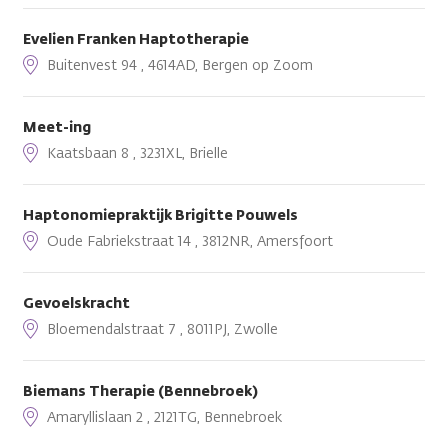
Evelien Franken Haptotherapie
Buitenvest 94 , 4614AD, Bergen op Zoom
Meet-ing
Kaatsbaan 8 , 3231XL, Brielle
Haptonomiepraktijk Brigitte Pouwels
Oude Fabriekstraat 14 , 3812NR, Amersfoort
Gevoelskracht
Bloemendalstraat 7 , 8011PJ, Zwolle
Biemans Therapie (Bennebroek)
Amaryllislaan 2 , 2121TG, Bennebroek