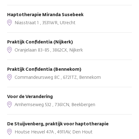
Haptotherapie Miranda Susebeek
Niasstraat 1 , 3531WR, Utrecht
Praktijk Confidentia (Nijkerk)
Oranjelaan 83-85 , 3862CX, Nijkerk
Praktijk Confidentia (Bennekom)
Commandeursweg 8C , 6721TZ, Bennekom
Voor de Verandering
Arnhemseweg 532 , 7361CN, Beekbergen
De Stuijvenberg, praktijk voor haptotherapie
Houtse Heuvel 47A , 4911AV, Den Hout