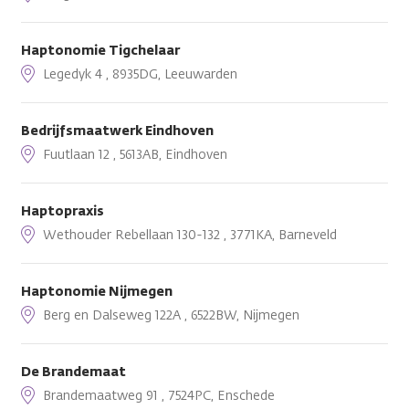
Haptonomie Tigchelaar
Legedyk 4 , 8935DG, Leeuwarden
Bedrijfsmaatwerk Eindhoven
Fuutlaan 12 , 5613AB, Eindhoven
Haptopraxis
Wethouder Rebellaan 130-132 , 3771KA, Barneveld
Haptonomie Nijmegen
Berg en Dalseweg 122A , 6522BW, Nijmegen
De Brandemaat
Brandemaatweg 91 , 7524PC, Enschede