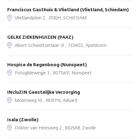
Franciscus Gasthuis & Vlietland (Vlietland, Schiedam)
Vlietlandplein 2 , 3118JH, SCHIEDAM
GELRE ZIEKENHUIZEN (PAAZ)
Albert Schweitzerlaan 31 , 7334DZ, Apeldoorn
Hospice de Regenboog (Nunspeet)
Potsgildewegje 3 , 8071WP, Nunspeet
INcluZIN Geestelijke Verzorging
Molenweg 10 , 9831PN, Aduard
Isala (Zwolle)
Dokter van Heesweg 2 , 8025AB, Zwolle