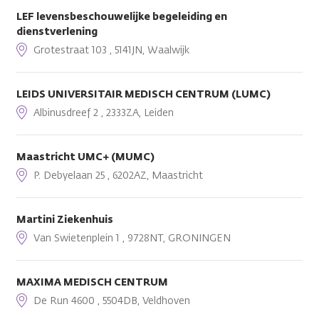
LEF levensbeschouwelijke begeleiding en
dienstverlening
Grotestraat 103 , 5141JN, Waalwijk
LEIDS UNIVERSITAIR MEDISCH CENTRUM (LUMC)
Albinusdreef 2 , 2333ZA, Leiden
Maastricht UMC+ (MUMC)
P. Debyelaan 25 , 6202AZ, Maastricht
Martini Ziekenhuis
Van Swietenplein 1 , 9728NT, GRONINGEN
MAXIMA MEDISCH CENTRUM
De Run 4600 , 5504DB, Veldhoven