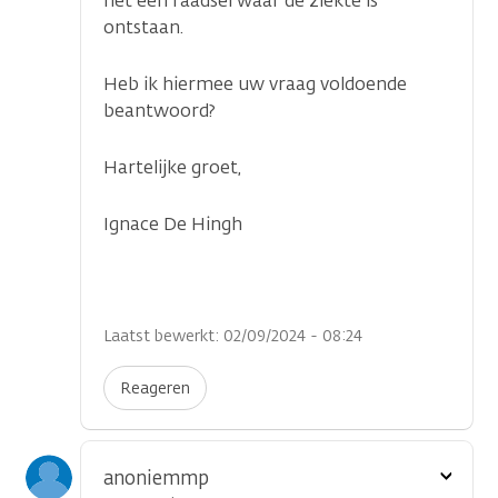
het een raadsel waar de ziekte is
ontstaan.
Heb ik hiermee uw vraag voldoende
beantwoord?
Hartelijke groet,
Ignace De Hingh
Laatst bewerkt: 02/09/2024 - 08:24
Reageren
Toon
anoniemmp