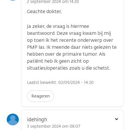
optie
2 september 2024 om 14.20
Geachte dokter,
Ja zeker, de vraag is hiermee
beantwoord. Deze vraag kwam bij mij
op toen ik het recente onderwerp over
PMP las. Ik meende daar niets gelezen te
hebben over de primaire tumor. Als
patiënt heb ik geen zicht op
situaties/operaties zoals u die schetst.
Laatst bewerkt: 02/09/2024 - 14:20
Reageren
Toon
idehingh
optie
3 september 2024 om 08.07