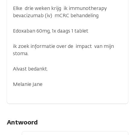
Elke drie weken krijg ik immunotherapy
bevacizumab (iv) mCRC behandeling
Edoxaban 60mg, 1x daags 1 tablet
ik zoek informatie over de impact van mijn
stoma.
Alvast bedankt.
Melanie Jane
Antwoord