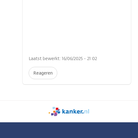
Laatst bewerkt: 16/06/2025 - 21:02
Reageren
We
zijn
er
voor