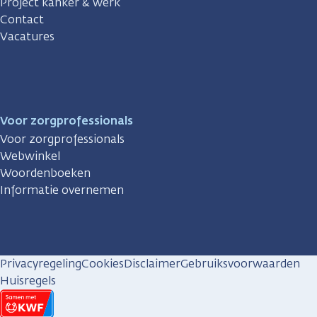
Project kanker & werk
Contact
Vacatures
Voor zorgprofessionals
Voor zorgprofessionals
Webwinkel
Woordenboeken
Informatie overnemen
Privacyregeling
Cookies
Disclaimer
Gebruiksvoorwaarden
Huisregels