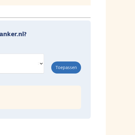
anker.nl?
Toepassen