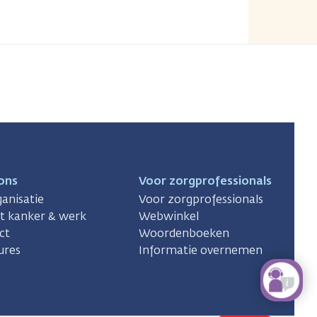
ons
Voor zorgprofessionals
anisatie
Voor zorgprofessionals
ct kanker & werk
Webwinkel
ct
Woordenboeken
ures
Informatie overnemen