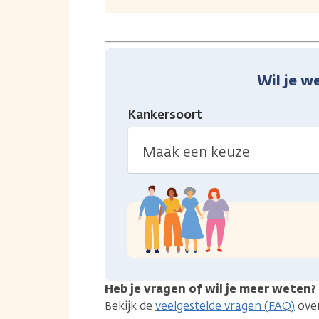
Wil je w
Kankersoort
Heb je vragen of wil je meer weten?
Bekijk de
veelgestelde vragen (FAQ)
over