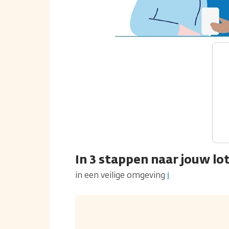
In 3 stappen naar jouw l
in een veilige omgeving
ℹ️