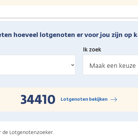
eten hoeveel lotgenoten er voor jou zijn op k
Ik zoek
34410
Lotgenoten bekijken
 de Lotgenotenzoeker.