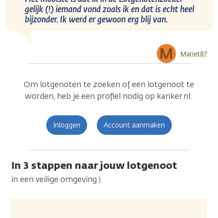
gelijk (!) iemand vond zoals ik en dat is echt heel
bijzonder. Ik werd er gewoon erg blij van.
Mariet87
Om lotgenoten te zoeken of een lotgenoot te
worden, heb je een profiel nodig op kanker.nl.
Inloggen
Account aanmaken
In 3 stappen naar jouw lotgenoot
in een veilige omgeving
ℹ️