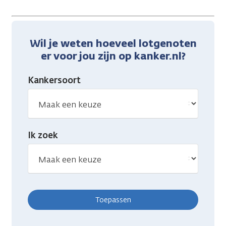
Wil je weten hoeveel lotgenoten
er voor jou zijn op kanker.nl?
Kankersoort
Ik zoek
Toepassen