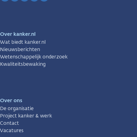
Facebook
Instagram
TikTok
LinkedIn
YouTube
Over kanker.nl
Wat biedt kanker.nl
Nieuwsberichten
Wetenschappelijk onderzoek
Kwaliteitsbewaking
Over ons
De organisatie
Project kanker & werk
Contact
Vacatures