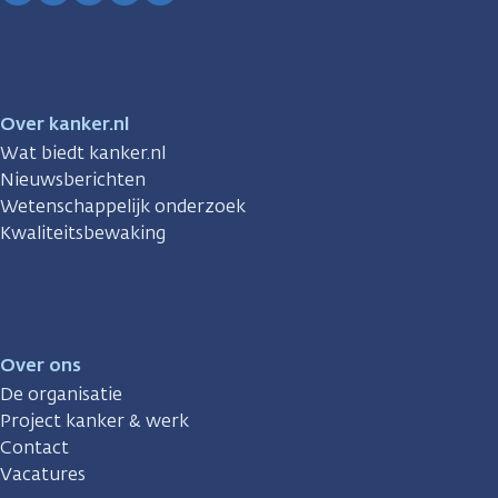
Facebook
Instagram
TikTok
LinkedIn
YouTube
Over kanker.nl
Wat biedt kanker.nl
Nieuwsberichten
Wetenschappelijk onderzoek
Kwaliteitsbewaking
Over ons
De organisatie
Project kanker & werk
Contact
Vacatures