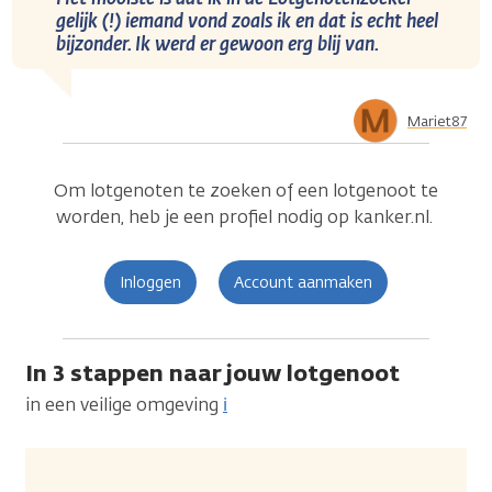
gelijk (!) iemand vond zoals ik en dat is echt heel
bijzonder. Ik werd er gewoon erg blij van.
Mariet87
Om lotgenoten te zoeken of een lotgenoot te
worden, heb je een profiel nodig op kanker.nl.
Inloggen
Account aanmaken
In 3 stappen naar jouw lotgenoot
in een veilige omgeving
ℹ️