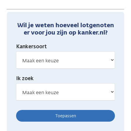
Wil je weten hoeveel lotgenoten
er voor jou zijn op kanker.nl?
Kankersoort
Ik zoek
Toepassen