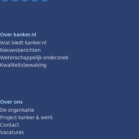
Facebook
Instagram
TikTok
LinkedIn
YouTube
Over kanker.nl
Wat biedt kanker.nl
Nieuwsberichten
Wetenschappelijk onderzoek
Kwaliteitsbewaking
Over ons
De organisatie
Project kanker & werk
Contact
Vacatures