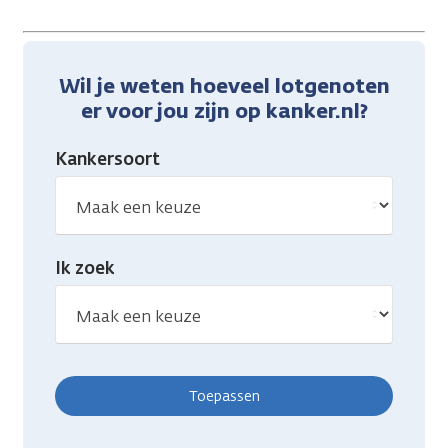
Wil je weten hoeveel lotgenoten
er voor jou zijn op kanker.nl?
Kankersoort
Ik zoek
Toepassen