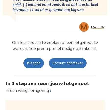
gelijk (!) iemand vond zoals ik en dat is echt heel
bijzonder. Ik werd er gewoon erg blij van.
Mariet87
Om lotgenoten te zoeken of een lotgenoot te
worden, heb je een profiel nodig op kanker.nl.
Inloggen
Account aanmaken
In 3 stappen naar jouw lotgenoot
in een veilige omgeving
ℹ️