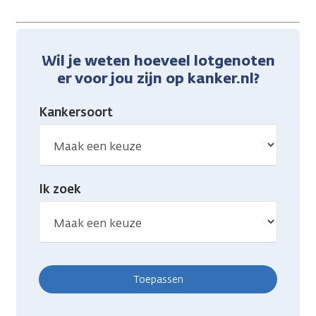
Wil je weten hoeveel lotgenoten
er voor jou zijn op kanker.nl?
Kankersoort
Ik zoek
Toepassen