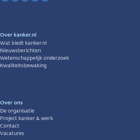
Facebook
Instagram
TikTok
LinkedIn
YouTube
Over kanker.nl
Wat biedt kanker.nl
Nieuwsberichten
Wetenschappelijk onderzoek
Kwaliteitsbewaking
Over ons
De organisatie
Project kanker & werk
Contact
Vacatures