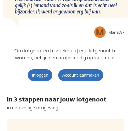
gelijk (!) iemand vond zoals ik en dat is echt heel
bijzonder. Ik werd er gewoon erg blij van.
Mariet87
Om lotgenoten te zoeken of een lotgenoot te
worden, heb je een profiel nodig op kanker.nl.
Inloggen
Account aanmaken
In 3 stappen naar jouw lotgenoot
in een veilige omgeving
ℹ️