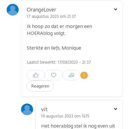
Toon
OrangeLover
optie
17 augustus 2023 om 21.37
Ik hoop zo dat er morgen een
HOERAblog volgt.
Sterkte en liefs, Monique
Laatst bewerkt: 17/08/2023 - 21:37
Inloggen om een reactie te
1
plaatsen
Reageren
Toon
vit
optie
19 augustus 2023 om 16.15
Het hoerablog stel ik nog even uit