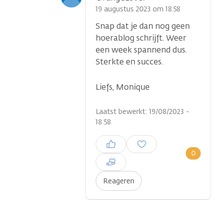
optie
19 augustus 2023 om 18.58
Snap dat je dan nog geen
hoerablog schrijft. Weer
een week spannend dus.
Sterkte en succes.
Liefs, Monique
...
Laatst bewerkt: 19/08/2023 -
18:58
Inloggen om een reactie te
plaatsen
0
Reageren