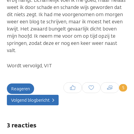
erbij hangt. Lichamelijk voel ik me goed, maar helaas
weet ik door schade en schande wijs geworden dat
dit niets zegt. Ik had me voorgenomen om morgen
weer een blog te schrijven, maar ik moest het even
kwijt. Het zwaard bungelt gevaarlijk dicht boven
mijn hoofd. Ik neem me voor om op tijd opzij te
springen, zodat deze er nog een keer weer naast
valt.
Wordt vervolgd, VIT
Inloggen om een reactie te
5
Reageren
plaatsen
Volgend blogbericht
3 reacties