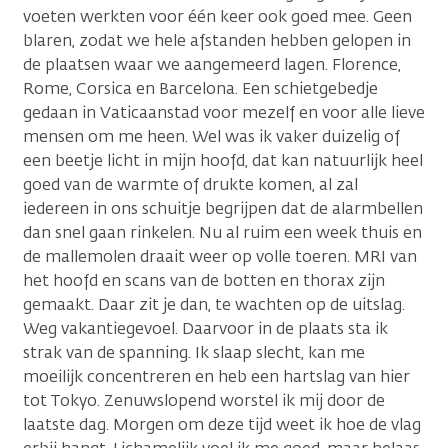
voeten werkten voor één keer ook goed mee. Geen
blaren, zodat we hele afstanden hebben gelopen in
de plaatsen waar we aangemeerd lagen. Florence,
Rome, Corsica en Barcelona. Een schietgebedje
gedaan in Vaticaanstad voor mezelf en voor alle lieve
mensen om me heen. Wel was ik vaker duizelig of
een beetje licht in mijn hoofd, dat kan natuurlijk heel
goed van de warmte of drukte komen, al zal
iedereen in ons schuitje begrijpen dat de alarmbellen
dan snel gaan rinkelen. Nu al ruim een week thuis en
de mallemolen draait weer op volle toeren. MRI van
het hoofd en scans van de botten en thorax zijn
gemaakt. Daar zit je dan, te wachten op de uitslag.
Weg vakantiegevoel. Daarvoor in de plaats sta ik
strak van de spanning. Ik slaap slecht, kan me
moeilijk concentreren en heb een hartslag van hier
tot Tokyo. Zenuwslopend worstel ik mij door de
laatste dag. Morgen om deze tijd weet ik hoe de vlag