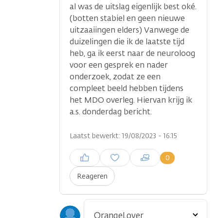
al was de uitslag eigenlijk best oké.
(botten stabiel en geen nieuwe
uitzaaiingen elders) Vanwege de
duizelingen die ik de laatste tijd
heb, ga ik eerst naar de neuroloog
voor een gesprek en nader
onderzoek, zodat ze een
compleet beeld hebben tijdens
het MDO overleg. Hiervan krijg ik
a.s. donderdag bericht.
Laatst bewerkt: 19/08/2023 - 16:15
Inloggen om een reactie te
0
plaatsen
Reageren
Toon
OrangeLover