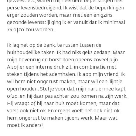
geweest etc, waren mijn eerdere beperkingen niet
perse levensbedreigend. Ik wist dat de beperkingen
erger zouden worden, maar met een enigzins
gezonde levensstijl ging ik er vanuit dat ik minimaal
75 ofzo zou worden.
Ik lag net op de bank, te rusten tussen de
huishoudelijke taken. Ik had niks geks gedaan. Maar
mijn bovenrug en borst doen opeens zoveel pijn.
Alsof er een interne druk zit, in combinatie met
steken tijdens het ademhalen. Ik app mijn vriend. Ik
wil hem niet ongerust maken, maar wil een 'lijntje
open houden'. Stel je voor dat mijn hart ermee kapt
ofzo, en hij daar pas achter zou komen na zijn werk.
Hij vraagt of hij naar huis moet komen, maar dat
voelt ook niet ok. En ergens voelt het ook niet ok
hem ongerust te maken tijdens werk. Maar wat
moet ik anders?