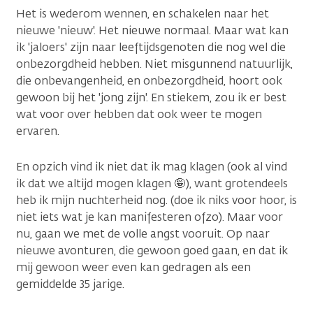
Het is wederom wennen, en schakelen naar het
nieuwe 'nieuw'. Het nieuwe normaal. Maar wat kan
ik 'jaloers' zijn naar leeftijdsgenoten die nog wel die
onbezorgdheid hebben. Niet misgunnend natuurlijk,
die onbevangenheid, en onbezorgdheid, hoort ook
gewoon bij het 'jong zijn'. En stiekem, zou ik er best
wat voor over hebben dat ook weer te mogen
ervaren.
En opzich vind ik niet dat ik mag klagen (ook al vind
ik dat we altijd mogen klagen 🤪), want grotendeels
heb ik mijn nuchterheid nog. (doe ik niks voor hoor, is
niet iets wat je kan manifesteren ofzo). Maar voor
nu, gaan we met de volle angst vooruit. Op naar
nieuwe avonturen, die gewoon goed gaan, en dat ik
mij gewoon weer even kan gedragen als een
gemiddelde 35 jarige.