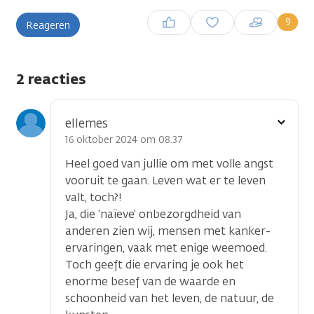
Inloggen om een reactie te
9
Reageren
plaatsen
2 reacties
Toon
ellemes
optie
16 oktober 2024 om 08.37
Heel goed van jullie om met volle angst
vooruit te gaan. Leven wat er te leven
valt, toch?!
Ja, die ‘naïeve’ onbezorgdheid van
anderen zien wij, mensen met kanker-
ervaringen, vaak met enige weemoed.
Toch geeft die ervaring je ook het
enorme besef van de waarde en
schoonheid van het leven, de natuur, de