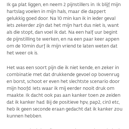
Ik ga plat liggen, en neem 2 pijnstillers in. Ik blijf mijn
hartslag voelen in mijn hals, maar die dappert
gelukkig goed door. Na 10 min kan ik in ieder geval
iets zekerder zijn dat het mijn hart dus niet is, want
als die stopt, dan voel ik dat. Na een half uur begint
de pijnstilling te werken, en na een paar keer appen
om de 10min durf ik mijn vriend te laten weten dat
het weer ok is.
Het was een soort pijn die ik niet kende, en zeker in
combinatie met dat drukkende gevoel op bovenrug
en borst, schoot er even het slechtste scenario door
mijn hoofd. Iets waar ik mij eerder nooit druk om
maakte. Ik dacht ook pas aan kanker toen ze zeiden
dat ik kanker had. Bij de positieve hpv, pap2, cin3 etc,
heb ik geen seconde eraan gedacht dat ik kanker zou
kunnen hebben.