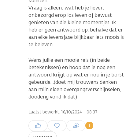
kunsten.
Vraag is alleen: wat heb je liever:
onbezorgd erop los leven of bewust
genieten van die kleine momentjes. Ik
heb er geen antwoord op, behalve dat er
aan elke levensfase blijkbaar iets moois is
te beleven.
Wens jullie een mooie reis (in beide
betekenissen) en hoop dat je nog een
antwoord krijgt op wat er nou in je borst
gebeurde…(doet mij trouwens denken
aan mijn eigen overgangsverschijnselen,
doodeng vond ik dat)
Laatst bewerkt: 16/10/2024 - 08:37
Inloggen om een reactie te
1
plaatsen