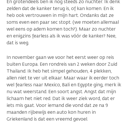
En grotendeels ben ik nog steeds zo nuchter. Ik denk
zelden dat de kanker terug is, of kan komen. En ik
heb ook vertrouwen in mijn hart. Ondanks dat ze
soms even een paar sec stopt. (we moeten allemaal
wel eens op adem komen toch?). Maar zo nuchter
en enigzins fearless als ik was vóór de kanker? Nee,
dat is weg.
In november gaan we voor het eerst weer op reis
buiten Europa. Een rondreis van 2 weken door Zuid
Thailand. Ik heb het simpel gehouden, 4 plekken,
allen niet te ver uit elkaar. Maar waar ik eerder toch
wel fearless naar Mexico, Bali en Egypte ging, merk ik
nu wat weerstand. Een soort angst. Angst dat mijn
lichaam het niet red. Dat ik weer ziek word, dat er
iets mis gaat. Voor iemand die vond dat ze na 9
maanden rijbewijs een auto kon huren in
Griekenland is dat een vreemd gevoel.