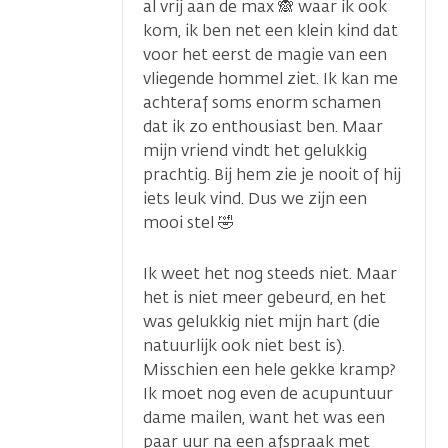
al vrij aan de max 🙈 waar ik ook
kom, ik ben net een klein kind dat
voor het eerst de magie van een
vliegende hommel ziet. Ik kan me
achteraf soms enorm schamen
dat ik zo enthousiast ben. Maar
mijn vriend vindt het gelukkig
prachtig. Bij hem zie je nooit of hij
iets leuk vind. Dus we zijn een
mooi stel 🤣
Ik weet het nog steeds niet. Maar
het is niet meer gebeurd, en het
was gelukkig niet mijn hart (die
natuurlijk ook niet best is).
Misschien een hele gekke kramp?
Ik moet nog even de acupuntuur
dame mailen, want het was een
paar uur na een afspraak met