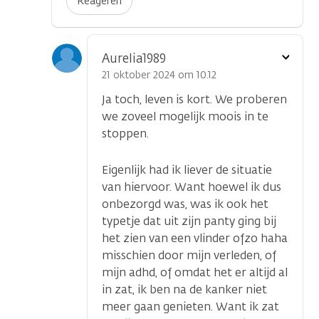
Reageren
Toon
Aurelia1989
optie
21 oktober 2024 om 10.12
Ja toch, leven is kort. We proberen
we zoveel mogelijk moois in te
stoppen.
Eigenlijk had ik liever de situatie
van hiervoor. Want hoewel ik dus
onbezorgd was, was ik ook het
typetje dat uit zijn panty ging bij
het zien van een vlinder ofzo haha
misschien door mijn verleden, of
mijn adhd, of omdat het er altijd al
in zat, ik ben na de kanker niet
meer gaan genieten. Want ik zat