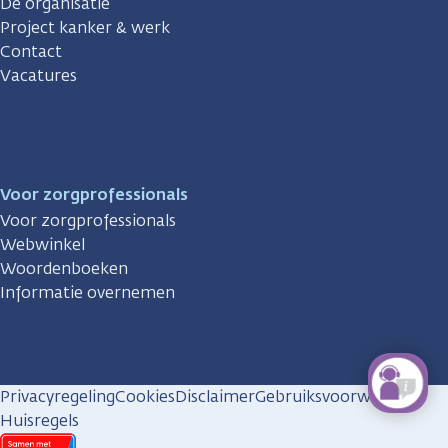
De organisatie
Project kanker & werk
Contact
Vacatures
Voor zorgprofessionals
Voor zorgprofessionals
Webwinkel
Woordenboeken
Informatie overnemen
Privacyregeling
Cookies
Disclaimer
Gebruiksvoorwaarden
Huisregels