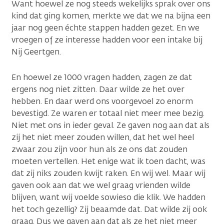
Want hoewel ze nog steeds wekelijks sprak over ons
kind dat ging komen, merkte we dat we na bijna een
jaar nog geen échte stappen hadden gezet. En we
vroegen of ze interesse hadden voor een intake bij
Nij Geertgen.
En hoewel ze 1000 vragen hadden, zagen ze dat
ergens nog niet zitten. Daar wilde ze het over
hebben. En daar werd ons voorgevoel zo enorm
bevestigd. Ze waren er totaal niet meer mee bezig.
Niet met ons in ieder geval. Ze gaven nog aan dat als
zij het niet meer zouden willen, dat het wel heel
zwaar zou zijn voor hun als ze ons dat zouden
moeten vertellen. Het enige wat ik toen dacht, was
dat zij niks zouden kwijt raken. En wij wel. Maar wij
gaven ook aan dat we wel graag vrienden wilde
blijven, want wij voelde sowieso die klik. We hadden
het toch gezellig? Zij beaamde dat. Dat wilde zij ook
graag. Dus we gaven aan dat als ze het niet meer