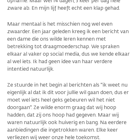
opname. Maar wel 14 dagen, 3 keer per dag hele
zware ab. En mijn lijf heeft echt een klap gehad.
Maar mentaal is het misschien nog wel even
zwaarder. Een jaar geleden kreeg ik een bericht van
een dame die ons wilde leren kennen met
betrekking tot draagmoederschap. We spraken
elkaar al vaker op social media, dus we kende elkaar
al wel iets. Ik had geen idee van haar verdere
intentied natuurlijk.
Ze stuurde in het begin al berichten als "ik weet nu
eigenlijk al dat ik dit voor jullie wil gaan doen, dus er
moet wel iets heel geks gebeuren wil het niet
doorgaan". Ze wilde enorm graag dat wij hoop
hadden, dat zij ons hoop had gegeven. Maar wij
waren natuurlijk ook huiverig en bang. Na eerdere
aanbiedingen die ingetrokken waren. Elke keer
verliezen wij weer onze hele toekomst.