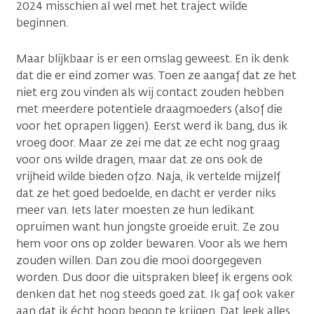
2024 misschien al wel met het traject wilde
beginnen.
Maar blijkbaar is er een omslag geweest. En ik denk
dat die er eind zomer was. Toen ze aangaf dat ze het
niet erg zou vinden als wij contact zouden hebben
met meerdere potentiele draagmoeders (alsof die
voor het oprapen liggen). Eerst werd ik bang, dus ik
vroeg door. Maar ze zei me dat ze echt nog graag
voor ons wilde dragen, maar dat ze ons ook de
vrijheid wilde bieden ofzo. Naja, ik vertelde mijzelf
dat ze het goed bedoelde, en dacht er verder niks
meer van. Iets later moesten ze hun ledikant
opruimen want hun jongste groeide eruit. Ze zou
hem voor ons op zolder bewaren. Voor als we hem
zouden willen. Dan zou die mooi doorgegeven
worden. Dus door die uitspraken bleef ik ergens ook
denken dat het nog steeds goed zat. Ik gaf ook vaker
aan dat ik écht hoop begon te krijgen. Dat leek alles