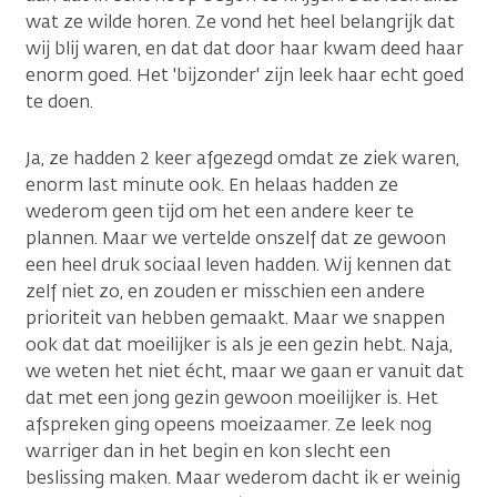
wat ze wilde horen. Ze vond het heel belangrijk dat
wij blij waren, en dat dat door haar kwam deed haar
enorm goed. Het 'bijzonder' zijn leek haar echt goed
te doen.
Ja, ze hadden 2 keer afgezegd omdat ze ziek waren,
enorm last minute ook. En helaas hadden ze
wederom geen tijd om het een andere keer te
plannen. Maar we vertelde onszelf dat ze gewoon
een heel druk sociaal leven hadden. Wij kennen dat
zelf niet zo, en zouden er misschien een andere
prioriteit van hebben gemaakt. Maar we snappen
ook dat dat moeilijker is als je een gezin hebt. Naja,
we weten het niet écht, maar we gaan er vanuit dat
dat met een jong gezin gewoon moeilijker is. Het
afspreken ging opeens moeizaamer. Ze leek nog
warriger dan in het begin en kon slecht een
beslissing maken. Maar wederom dacht ik er weinig