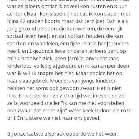
was ze jaloers omdat ik zoveel kon rusten en 8 uur
achter elkaar kon slapen. (niet dat ik kon slapen met
bijna 42 graden koorts maar dat terzijde). Dat je als
jong gezond persoon, die kan werken, die een rijk
sociaal leven heeft en dat vol kan houden, die kan
sporten, en wandelen, een fijne relatie heeft, ouders
heeft, en 2 gezonde lieve kinderen jarloers bent op
mij? Chronisch ziek, geen familie, onvruchtbaar,
kinderloos, volledig afgekeurd en ik kan amper doen
wat ik wil. Ik snapte het niet. Maar gooide het op
haar slaapgebrek. Moeders van jonge kinderen
hebben het soms ook gewoon zwaar. Het is niet
niks. En eerder kon ze zich altijd wel inleven, en zei
ze bijvoorbeeld sneller "ik kan me niet voorstellen
hoe zwaar dat moet zijn". Weer keek ik door die roze
bril. En luistere we niet naar ons gevoel.
Bij onze laatste afspraak opperde we het weer.