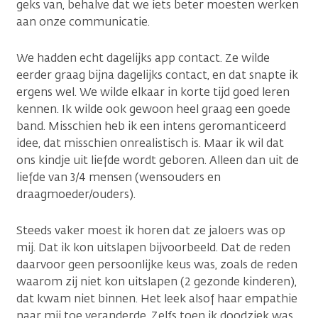
geks van, behalve dat we iets beter moesten werken
aan onze communicatie.
We hadden echt dagelijks app contact. Ze wilde
eerder graag bijna dagelijks contact, en dat snapte ik
ergens wel. We wilde elkaar in korte tijd goed leren
kennen. Ik wilde ook gewoon heel graag een goede
band. Misschien heb ik een intens geromanticeerd
idee, dat misschien onrealistisch is. Maar ik wil dat
ons kindje uit liefde wordt geboren. Alleen dan uit de
liefde van 3/4 mensen (wensouders en
draagmoeder/ouders).
Steeds vaker moest ik horen dat ze jaloers was op
mij. Dat ik kon uitslapen bijvoorbeeld. Dat de reden
daarvoor geen persoonlijke keus was, zoals de reden
waarom zij niet kon uitslapen (2 gezonde kinderen),
dat kwam niet binnen. Het leek alsof haar empathie
naar mij toe veranderde. Zelfs toen ik doodziek was,