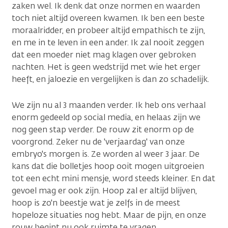
zaken wel. Ik denk dat onze normen en waarden
toch niet altijd overeen kwamen. Ik ben een beste
moraalridder, en probeer altijd empathisch te zijn,
en me in te leven in een ander. Ik zal nooit zeggen
dat een moeder niet mag klagen over gebroken
nachten. Het is geen wedstrijd met wie het erger
heeft, en jaloezie en vergelijken is dan zo schadelijk.
We zijn nu al 3 maanden verder. Ik heb ons verhaal
enorm gedeeld op social media, en helaas zijn we
nog geen stap verder. De rouw zit enorm op de
voorgrond. Zeker nu de 'verjaardag' van onze
embryo's morgen is. Ze worden al weer 3 jaar. De
kans dat die bolletjes hoop ooit mogen uitgroeien
tot een echt mini mensje, word steeds kleiner. En dat
gevoel mag er ook zijn. Hoop zal er altijd blijven,
hoop is zo'n beestje wat je zelfs in de meest
hopeloze situaties nog hebt. Maar de pijn, en onze
rouw begint nu ook ruimte te vragen.