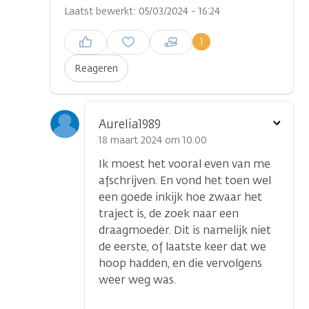
Laatst bewerkt: 05/03/2024 - 16:24
Inloggen om een reactie te
1
plaatsen
Reageren
Toon
Aurelia1989
optie
18 maart 2024 om 10.00
Ik moest het vooral even van me
afschrijven. En vond het toen wel
een goede inkijk hoe zwaar het
traject is, de zoek naar een
draagmoeder. Dit is namelijk niet
de eerste, of laatste keer dat we
hoop hadden, en die vervolgens
...
weer weg was.