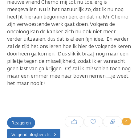
nieuwe vriend Chemo mij tot nu toe, erg is
meegevallen. Nu is het natuurlijk zo, dat ik nu nog
heel fit hieraan begonnen ben, en dat nu Mr Chemo
zijn verwoestende werk gaat doen. Volgens de
oncoloog kan de kanker zich nu ook niet meer
verder uitzaaien, dus dat is al een fijn idee. En verder
zal de tijd het ons leren hoe ik hier de volgende keren
doorheen ga komen. Dus slik ik braaf nog maar een
pilletje tegen de misselijkheid, zodat ik er vannacht
geen last van ga krijgen. Of zal ik misschien toch nog
maar een emmer mee naar boven nemen......je weet
het maar nooit !
Inloggen om een reactie te
4
Reageren
plaatsen
Volgend blogbericht