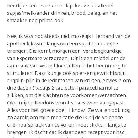
heerlijke kerriesoep met kip, keuze uit allerlei
sapjes/melk/ander drinken, brood, beleg, en het
smaakte nog prima ook.
Nee, ik was nog steeds niet misselijk ! Iemand van de
apotheek kwam langs om een spuit Lonquex te
brengen. Die komt morgen een verpleegkundige
van Expertcare verzorgen. Dit is een middel om de
aanmaak van witte bloedcellen in het beenmerg te
stimuleren. Daar kun je ook spier-en gewrichtspijn,
rugpijn, pijn in de ledematen van krijgen. Advies is om
drie dagen 3 x dags 2 tabletten paracethamol te
slikken, om die klachten te voorkomen/verzachten.
Oke, mijn pillendoos wordt straks weer aangepast.
Alles voor het goede doel. I know. Ze waren ook nog
zo aardig om mijn medicatie die ik bij de volgende
chemoafspraak van te voren moet slikken, langs te
brengen. Ik dacht dat ik daar geen recept voor had