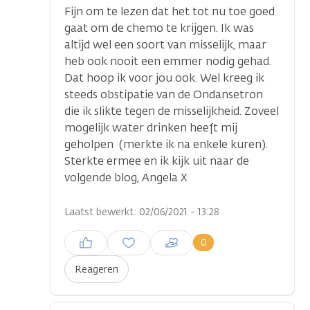
Fijn om te lezen dat het tot nu toe goed
gaat om de chemo te krijgen. Ik was
altijd wel een soort van misselijk, maar
heb ook nooit een emmer nodig gehad.
Dat hoop ik voor jou ook. Wel kreeg ik
steeds obstipatie van de Ondansetron
die ik slikte tegen de misselijkheid. Zoveel
mogelijk water drinken heeft mij
geholpen (merkte ik na enkele kuren).
Sterkte ermee en ik kijk uit naar de
volgende blog, Angela X
Laatst bewerkt: 02/06/2021 - 13:28
Inloggen om een reactie te
0
plaatsen
Reageren