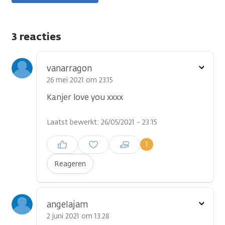
3 reacties
Toon
vanarragon
optie
26 mei 2021 om 23.15
Kanjer love you xxxx
Laatst bewerkt: 26/05/2021 - 23:15
Inloggen om een reactie te
1
plaatsen
Reageren
Toon
angelajam
optie
2 juni 2021 om 13.28