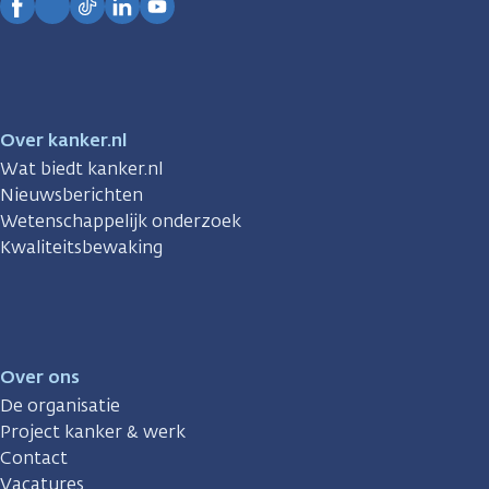
Facebook
Instagram
TikTok
LinkedIn
YouTube
Over kanker.nl
Wat biedt kanker.nl
Nieuwsberichten
Wetenschappelijk onderzoek
Kwaliteitsbewaking
Over ons
De organisatie
Project kanker & werk
Contact
Vacatures