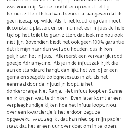
was voor mij. Sanne mocht er op een stoel bij
komen zitten. Ik had van tevoren al aangeven dat ik
geen icecap op wilde. Als ik het koud krijg dan moet
ik constant plassen, en om nu met een infuus de hele
tijd op het toilet te gaan zitten, dat leek me nou ook
niet fijn. Bovendien biedt het ook geen 100% garantie
dat ik mijn haar dan wel zou houden, dus ik kon
gelijk aan het infuus. Allereerst een vervaarlijk rood
goedje Adriamycine. Als je in de infuuszak kijkt die
aan de standaard hangt, dan lijkt het wel of er een
gemalen spagetti bolognesesaus in zit. als het
eenmaal door de infuuslijn loopt, is het
donkeroranje. Net Ranja. Het infuus loopt en Sanne
en ik krijgen wat te drinken. Even later komt er een
verpleegkundige kijken hoe het infuus loopt. Nou,
over een kwartiertje is het erdoor, zegt ze
opgewekt. Wat, zeg ik , dat kan niet, op mijn papier
staat dat het er een uur over doet om in te lopen.