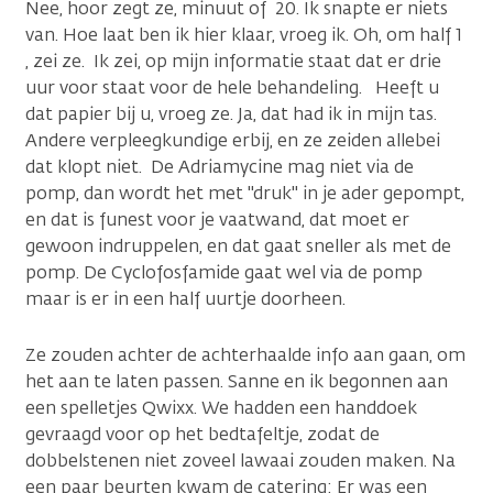
Nee, hoor zegt ze, minuut of 20. Ik snapte er niets
van. Hoe laat ben ik hier klaar, vroeg ik. Oh, om half 1
, zei ze. Ik zei, op mijn informatie staat dat er drie
uur voor staat voor de hele behandeling. Heeft u
dat papier bij u, vroeg ze. Ja, dat had ik in mijn tas.
Andere verpleegkundige erbij, en ze zeiden allebei
dat klopt niet. De Adriamycine mag niet via de
pomp, dan wordt het met "druk" in je ader gepompt,
en dat is funest voor je vaatwand, dat moet er
gewoon indruppelen, en dat gaat sneller als met de
pomp. De Cyclofosfamide gaat wel via de pomp
maar is er in een half uurtje doorheen.
Ze zouden achter de achterhaalde info aan gaan, om
het aan te laten passen. Sanne en ik begonnen aan
een spelletjes Qwixx. We hadden een handdoek
gevraagd voor op het bedtafeltje, zodat de
dobbelstenen niet zoveel lawaai zouden maken. Na
een paar beurten kwam de catering: Er was een