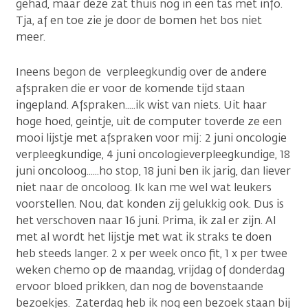
gehad, maar deze zat thuis nog in een tas met info.
Tja, af en toe zie je door de bomen het bos niet
meer.
Ineens begon de verpleegkundig over de andere
afspraken die er voor de komende tijd staan
ingepland. Afspraken.....ik wist van niets. Uit haar
hoge hoed, geintje, uit de computer toverde ze een
mooi lijstje met afspraken voor mij: 2 juni oncologie
verpleegkundige, 4 juni oncologieverpleegkundige, 18
juni oncoloog......ho stop, 18 juni ben ik jarig, dan liever
niet naar de oncoloog. Ik kan me wel wat leukers
voorstellen. Nou, dat konden zij gelukkig ook. Dus is
het verschoven naar 16 juni. Prima, ik zal er zijn. Al
met al wordt het lijstje met wat ik straks te doen
heb steeds langer. 2 x per week onco fit, 1 x per twee
weken chemo op de maandag, vrijdag of donderdag
ervoor bloed prikken, dan nog de bovenstaande
bezoekjes. Zaterdag heb ik nog een bezoek staan bij