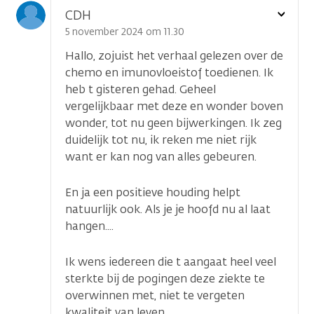
Toon
CDH
optie
5 november 2024 om 11.30
Hallo, zojuist het verhaal gelezen over de
chemo en imunovloeistof toedienen. Ik
heb t gisteren gehad. Geheel
vergelijkbaar met deze en wonder boven
wonder, tot nu geen bijwerkingen. Ik zeg
duidelijk tot nu, ik reken me niet rijk
want er kan nog van alles gebeuren.
En ja een positieve houding helpt
natuurlijk ook. Als je je hoofd nu al laat
...
hangen....
Ik wens iedereen die t aangaat heel veel
sterkte bij de pogingen deze ziekte te
overwinnen met, niet te vergeten
kwaliteit van leven.