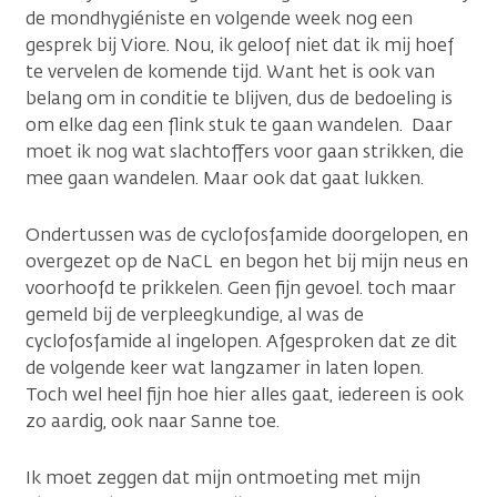
de mondhygiéniste en volgende week nog een
gesprek bij Viore. Nou, ik geloof niet dat ik mij hoef
te vervelen de komende tijd. Want het is ook van
belang om in conditie te blijven, dus de bedoeling is
om elke dag een flink stuk te gaan wandelen. Daar
moet ik nog wat slachtoffers voor gaan strikken, die
mee gaan wandelen. Maar ook dat gaat lukken.
Ondertussen was de cyclofosfamide doorgelopen, en
overgezet op de NaCL en begon het bij mijn neus en
voorhoofd te prikkelen. Geen fijn gevoel. toch maar
gemeld bij de verpleegkundige, al was de
cyclofosfamide al ingelopen. Afgesproken dat ze dit
de volgende keer wat langzamer in laten lopen.
Toch wel heel fijn hoe hier alles gaat, iedereen is ook
zo aardig, ook naar Sanne toe.
Ik moet zeggen dat mijn ontmoeting met mijn