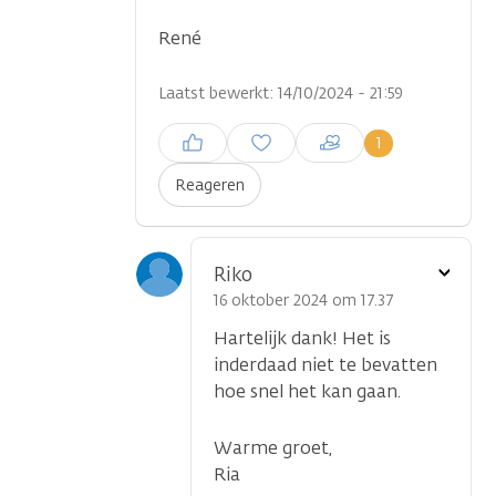
René
Laatst bewerkt: 14/10/2024 - 21:59
Inloggen om een reactie te
1
plaatsen
Reageren
Toon
Riko
optie
16 oktober 2024 om 17.37
Hartelijk dank! Het is
...
inderdaad niet te bevatten
hoe snel het kan gaan.
Warme groet,
Ria