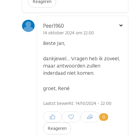
Reageren
Toon
Peer1960
optie
14 oktober 2024 om 22.00
Beste Jan,
dankjewel.... Vragen heb ik zoveel,
maar antwoorden zullen
inderdaad niet komen.
groet, René
Laatst bewerkt: 14/10/2024 - 22:00
Inloggen om een reactie te
0
plaatsen
Reageren