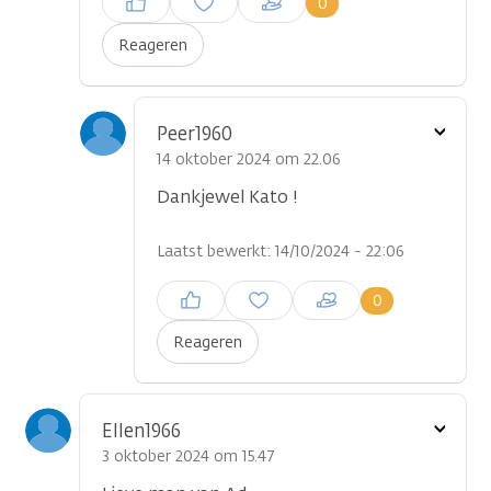
0
plaatsen
Reageren
Toon
Peer1960
optie
14 oktober 2024 om 22.06
Dankjewel Kato !
Laatst bewerkt: 14/10/2024 - 22:06
Inloggen om een reactie te
0
plaatsen
Reageren
Toon
Ellen1966
optie
3 oktober 2024 om 15.47