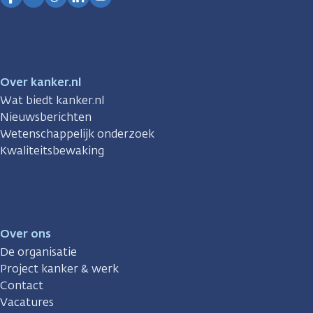
Facebook
Instagram
TikTok
LinkedIn
YouTube
Over kanker.nl
Wat biedt kanker.nl
Nieuwsberichten
Wetenschappelijk onderzoek
Kwaliteitsbewaking
Over ons
De organisatie
Project kanker & werk
Contact
Vacatures