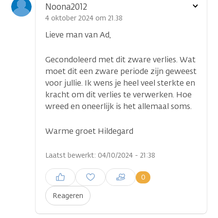
Toon
Noona2012
optie
4 oktober 2024 om 21.38
Lieve man van Ad,
Gecondoleerd met dit zware verlies. Wat
moet dit een zware periode zijn geweest
voor jullie. Ik wens je heel veel sterkte en
kracht om dit verlies te verwerken. Hoe
wreed en oneerlijk is het allemaal soms.
Warme groet Hildegard
Laatst bewerkt: 04/10/2024 - 21:38
Inloggen om een reactie te
0
plaatsen
Reageren