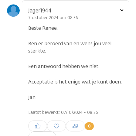
Toon
Jager1944
optie
7 oktober 2024 om 08.36
Beste Renee,
Ben er beroerd van en wens jou veel
sterkte.
Een antwoord hebben we niet.
Acceptatie is het enige wat je kunt doen.
Jan
Laatst bewerkt: 07/10/2024 - 08:36
Inloggen om een reactie te
0
plaatsen