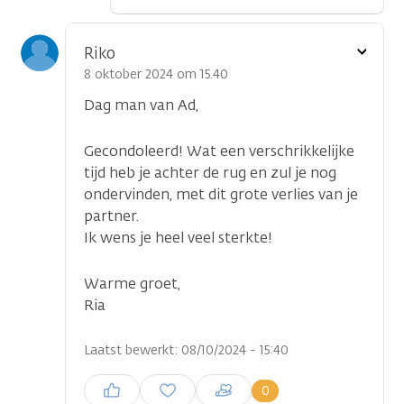
Toon
Riko
optie
8 oktober 2024 om 15.40
Dag man van Ad,
Gecondoleerd! Wat een verschrikkelijke
tijd heb je achter de rug en zul je nog
ondervinden, met dit grote verlies van je
partner.
Ik wens je heel veel sterkte!
Warme groet,
Ria
Laatst bewerkt: 08/10/2024 - 15:40
Inloggen om een reactie te
0
plaatsen