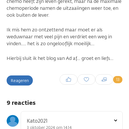
chemo heeft zijn leven gerekt, maar na de maximale
chemoperiode namen de uitzaaiingen weer toe, en
ook buiten de lever.
Ik mis hem zo ontzettend maar moet er als
weduwnaar met veel pijn en verdriet een weg in
vinden...... het is zo ongelooflijk moeilijk....
Hierbij sluit ik het blog van Ad af.... groet en liefs....
Inloggen om een reactie te
13
Reageren
plaatsen
9 reacties
Toon
Kato2021
optie
3 oktober 2024 om 14.14