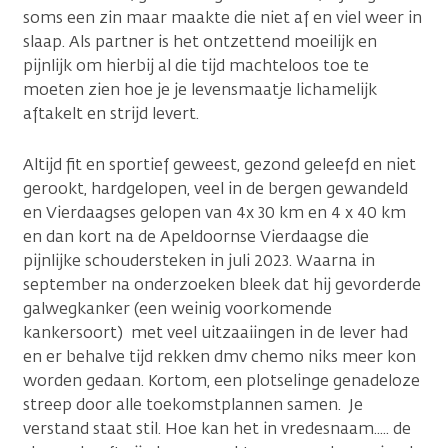
soms een zin maar maakte die niet af en viel weer in
slaap. Als partner is het ontzettend moeilijk en
pijnlijk om hierbij al die tijd machteloos toe te
moeten zien hoe je je levensmaatje lichamelijk
aftakelt en strijd levert.
Altijd fit en sportief geweest, gezond geleefd en niet
gerookt, hardgelopen, veel in de bergen gewandeld
en Vierdaagses gelopen van 4x 30 km en 4 x 40 km
en dan kort na de Apeldoornse Vierdaagse die
pijnlijke schoudersteken in juli 2023. Waarna in
september na onderzoeken bleek dat hij gevorderde
galwegkanker (een weinig voorkomende
kankersoort) met veel uitzaaiingen in de lever had
en er behalve tijd rekken dmv chemo niks meer kon
worden gedaan. Kortom, een plotselinge genadeloze
streep door alle toekomstplannen samen. Je
verstand staat stil. Hoe kan het in vredesnaam..... de