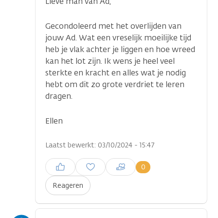
Lieve man van Ad,
Gecondoleerd met het overlijden van
jouw Ad. Wat een vreselijk moeilijke tijd
heb je vlak achter je liggen en hoe wreed
kan het lot zijn. Ik wens je heel veel
sterkte en kracht en alles wat je nodig
hebt om dit zo grote verdriet te leren
dragen.
Ellen
Laatst bewerkt: 03/10/2024 - 15:47
Inloggen om een reactie te
0
plaatsen
Reageren