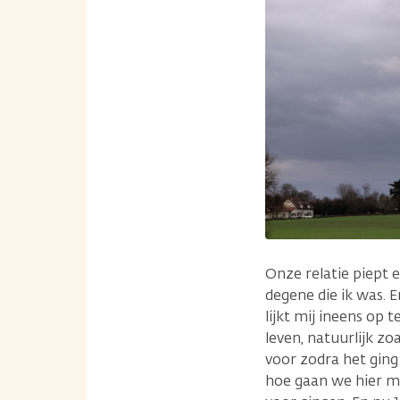
Onze relatie piept e
degene die ik was. E
lijkt mij ineens op 
leven, natuurlijk zo
voor zodra het ging
hoe gaan we hier me