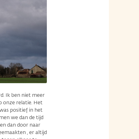
rd. Ik ben niet meer
p onze relatie. Het
was positief in het
amen we dan de tijd
, en dan door naar
emaakten , er altijd