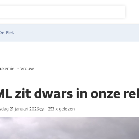
n
De Plek
eukemie
Vrouw
 zit dwars in onze rel
dag 21 januari 2026
253 x gelezen