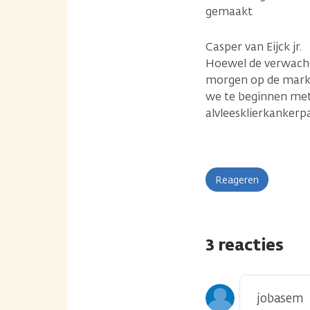
gemaakt
Casper van Eijck jr.
Hoewel de verwachti
morgen op de markt.
we te beginnen met 
alvleesklierkankerp
Reageren
3 reacties
jobasem