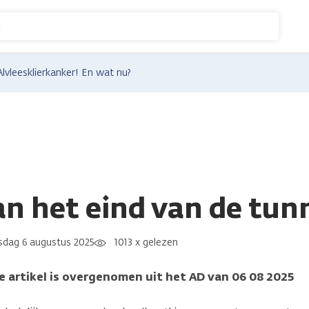
n
Alvleesklierkanker! En wat nu?
an het eind van de tun
dag 6 augustus 2025
1013 x gelezen
artikel is overgenomen uit het AD van 06 08 2025