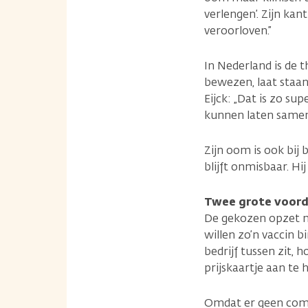
verlengen’. Zijn kan
veroorloven.”
In Nederland is de 
bewezen, laat staan
Eijck: „Dat is zo su
kunnen laten same
Zijn oom is ook bij 
blijft onmisbaar. H
Twee grote voord
De gekozen opzet m
willen zo’n vaccin
bedrijf tussen zit, 
prijskaartje aan te
Omdat er geen comme