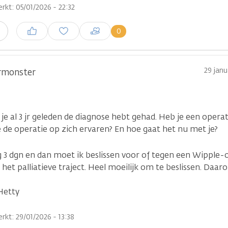
rkt: 05/01/2026 - 22:32
Inloggen om een reactie te
0
n
plaatsen
29 janu
rmonster
t je al 3 jr geleden de diagnose hebt gehad. Heb je een operat
 de operatie op zich ervaren? En hoe gaat het nu met je?
g 3 dgn en dan moet ik beslissen voor of tegen een Wipple-
het palliatieve traject. Heel moeilijk om te beslissen. Daa
Hetty
rkt: 29/01/2026 - 13:38