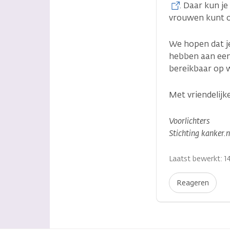
. Daar kun j
vrouwen kunt 
We hopen dat j
hebben aan een 
bereikbaar op 
Met vriendelijke
Voorlichters
Stichting kanker.
Laatst bewerkt: 14
Reageren