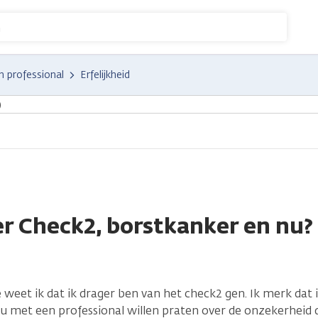
n
n professional
Erfelijkheid
)
r Check2, borstkanker en nu?
je weet ik dat ik drager ben van het check2 gen. Ik merk dat 
u met een professional willen praten over de onzekerheid 