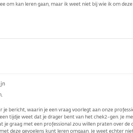
ee om kan leren gaan, maar ik weet niet bij wie ik om deze
ijn
,
 je bericht, waarin je een vraag voorlegt aan onze profession
l een tijdje weet dat je drager bent van het chek2-gen. Je me
t je graag met een professional zou willen praten over de 
 met deze gevoelens kunt leren omgaan. Je weet echter niet