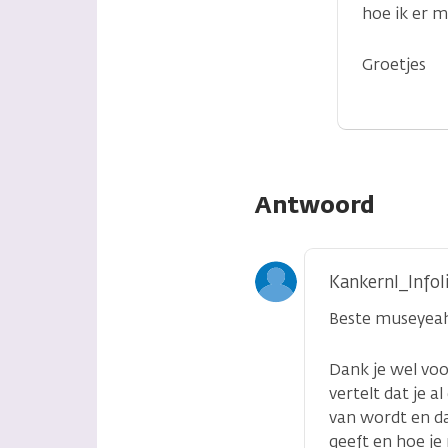
hoe ik er m
Groetjes
Antwoord
Kankernl_Infol
Beste museyeah
Dank je wel voor
vertelt dat je a
van wordt en da
geeft en hoe je