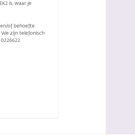
K2 is, waar je
 en/of behoefte
We zijn telefonisch
-0226622.