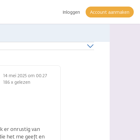
Inloggen
Account aanmaken
14 mei 2025 om 00.27
186 x gelezen
ik er onrustig van
die het me geeft en