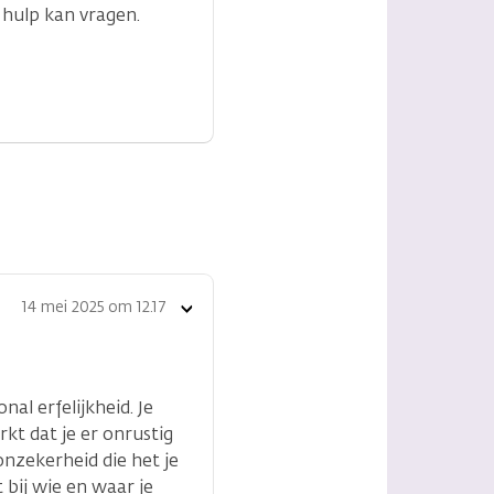
 hulp kan vragen.
14 mei 2025 om 12.17
Toon
opties
al erfelijkheid. Je
rkt dat je er onrustig
onzekerheid die het je
 bij wie en waar je