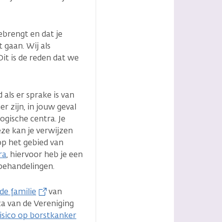
brengt en dat je
 gaan. Wij als
it is de reden dat we
 als er sprake is van
r zijn, in jouw geval
ogische centra. Je
eze kan je verwijzen
op het gebied van
ra
, hiervoor heb je een
 behandelingen.
de familie
van
a van de Vereniging
isico op borstkanker