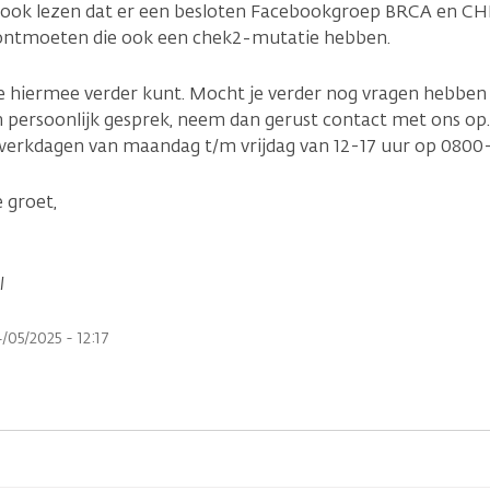
e ook lezen dat er een besloten Facebookgroep BRCA en CHE
ontmoeten die ook een chek2-mutatie hebben.
e hiermee verder kunt. Mocht je verder nog vragen hebben
persoonlijk gesprek, neem dan gerust contact met ons op. 
werkdagen van maandag t/m vrijdag van 12-17 uur op 0800
 groet,
nl
/05/2025 - 12:17