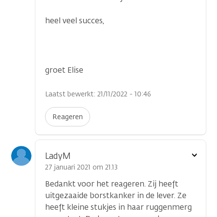
heel veel succes,
groet Elise
Laatst bewerkt: 21/11/2022 - 10:46
Reageren
Toon
LadyM
optie
27 januari 2021 om 21.13
Bedankt voor het reageren. Zij heeft
uitgezaaide borstkanker in de lever. Ze
heeft kleine stukjes in haar ruggenmerg