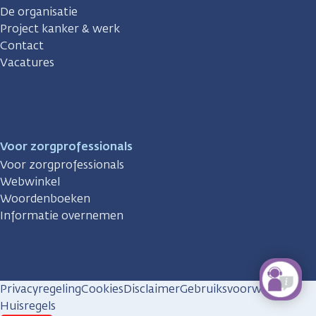
De organisatie
Project kanker & werk
Contact
Vacatures
Voor zorgprofessionals
Voor zorgprofessionals
Webwinkel
Woordenboeken
Informatie overnemen
Privacyregeling
Cookies
Disclaimer
Gebruiksvoorwaarden
Huisregels