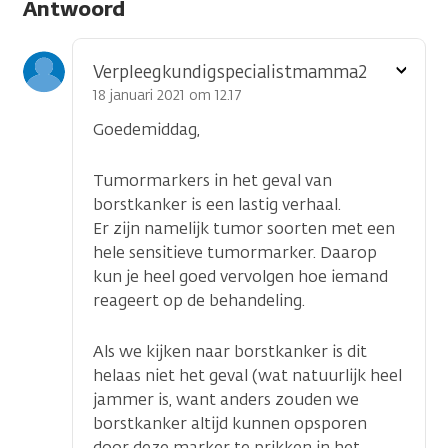
Antwoord
Toon
Verpleegkundigspecialistmamma2
optie
18 januari 2021 om 12.17
Goedemiddag,
Tumormarkers in het geval van
borstkanker is een lastig verhaal.
Er zijn namelijk tumor soorten met een
hele sensitieve tumormarker. Daarop
kun je heel goed vervolgen hoe iemand
reageert op de behandeling.
Als we kijken naar borstkanker is dit
helaas niet het geval (wat natuurlijk heel
jammer is, want anders zouden we
borstkanker altijd kunnen opsporen
door deze marker te prikken in het