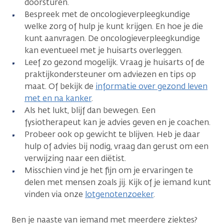
doorsturen.
Bespreek met de oncologieverpleegkundige
welke zorg of hulp je kunt krijgen. En hoe je die
kunt aanvragen. De oncologieverpleegkundige
kan eventueel met je huisarts overleggen.
Leef zo gezond mogelijk. Vraag je huisarts of de
praktijkondersteuner om adviezen en tips op
maat. Of bekijk de
informatie over gezond leven
met en na kanker
.
Als het lukt, blijf dan bewegen. Een
fysiotherapeut kan je advies geven en je coachen.
Probeer ook op gewicht te blijven. Heb je daar
hulp of advies bij nodig, vraag dan gerust om een
verwijzing naar een diëtist.
Misschien vind je het fijn om je ervaringen te
delen met mensen zoals jij. Kijk of je iemand kunt
vinden via onze
lotgenotenzoeker
.
Ben je naaste van iemand met meerdere ziektes?