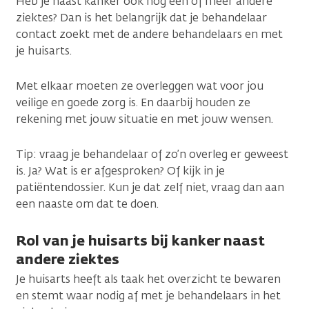
Heb je naast kanker ook nog een of meer andere
ziektes? Dan is het belangrijk dat je behandelaar
contact zoekt met de andere behandelaars en met
je huisarts.
Met elkaar moeten ze overleggen wat voor jou
veilige en goede zorg is. En daarbij houden ze
rekening met jouw situatie en met jouw wensen.
Tip: vraag je behandelaar of zo’n overleg er geweest
is. Ja? Wat is er afgesproken? Of kijk in je
patiëntendossier. Kun je dat zelf niet, vraag dan aan
een naaste om dat te doen.
Rol van je huisarts bij kanker naast
andere ziektes
Je huisarts heeft als taak het overzicht te bewaren
en stemt waar nodig af met je behandelaars in het