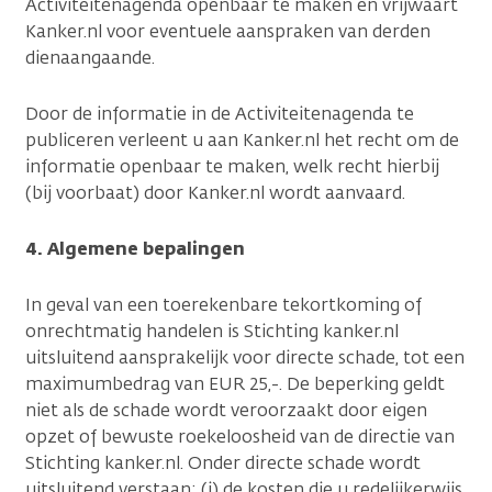
Activiteitenagenda openbaar te maken en vrijwaart
Kanker.nl voor eventuele aanspraken van derden
dienaangaande.
Door de informatie in de Activiteitenagenda te
publiceren verleent u aan Kanker.nl het recht om de
informatie openbaar te maken, welk recht hierbij
(bij voorbaat) door Kanker.nl wordt aanvaard.
4. Algemene bepalingen
In geval van een toerekenbare tekortkoming of
onrechtmatig handelen is Stichting kanker.nl
uitsluitend aansprakelijk voor directe schade, tot een
maximumbedrag van EUR 25,-. De beperking geldt
niet als de schade wordt veroorzaakt door eigen
opzet of bewuste roekeloosheid van de directie van
Stichting kanker.nl. Onder directe schade wordt
uitsluitend verstaan: (i) de kosten die u redelijkerwijs