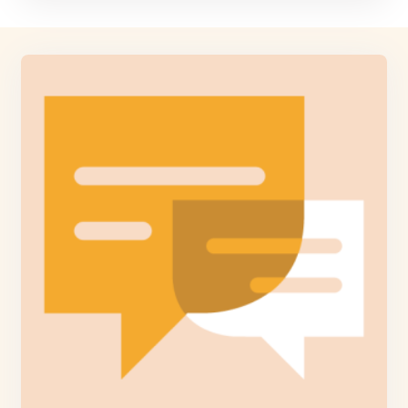
Afbeelding