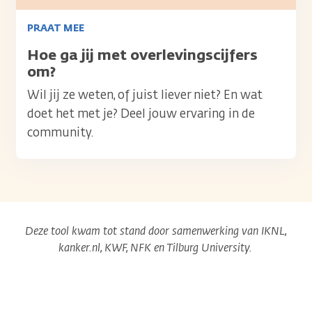
PRAAT MEE
Titel
Hoe ga jij met overlevingscijfers
om?
Wil jij ze weten, of juist liever niet? En wat
doet het met je? Deel jouw ervaring in de
community.
Deze tool kwam tot stand door samenwerking van IKNL,
kanker.nl, KWF, NFK en Tilburg University.