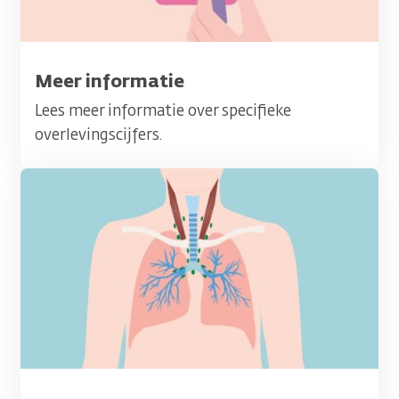
Titel
Meer informatie
Lees meer informatie over specifieke
overlevingscijfers.
Afbeelding