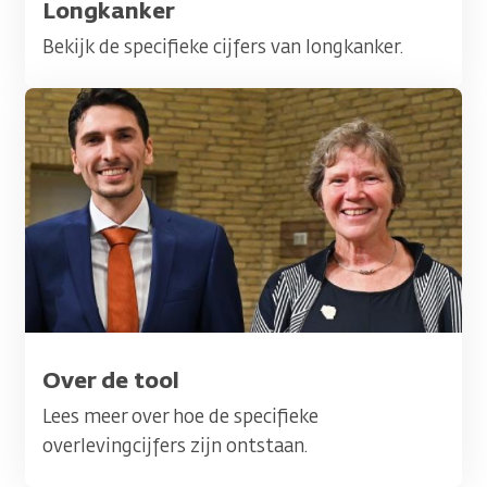
Titel
Longkanker
Bekijk de specifieke cijfers van longkanker.
Afbeelding
Titel
Over de tool
Lees meer over hoe de specifieke
overlevingcijfers zijn ontstaan.