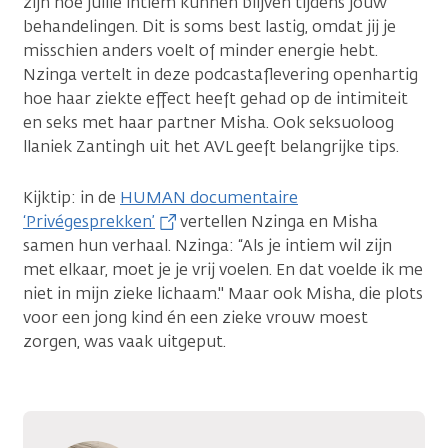
zijn hoe jullie intiem kunnen blijven tijdens jouw
behandelingen. Dit is soms best lastig, omdat jij je
misschien anders voelt of minder energie hebt.
Nzinga vertelt in deze podcastaflevering openhartig
hoe haar ziekte effect heeft gehad op de intimiteit
en seks met haar partner Misha. Ook seksuoloog
llaniek Zantingh uit het AVL geeft belangrijke tips.
Kijktip: in de
HUMAN documentaire
‘Privégesprekken’
vertellen Nzinga en Misha
samen hun verhaal. Nzinga: “Als je intiem wil zijn
met elkaar, moet je je vrij voelen. En dat voelde ik me
niet in mijn zieke lichaam." Maar ook Misha, die plots
voor een jong kind én een zieke vrouw moest
zorgen, was vaak uitgeput.