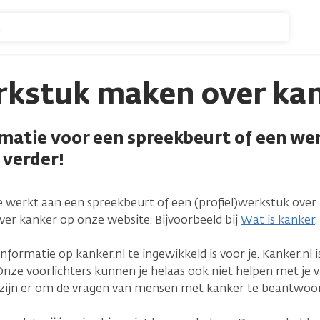
n
rkstuk maken over ka
rmatie voor een spreekbeurt of een we
 verder!
e werkt aan een spreekbeurt of een (profiel)werkstuk over 
ver kanker op onze website. Bijvoorbeeld bij
Wat is kanker
.
informatie op kanker.nl te ingewikkeld is voor je. Kanker.nl i
nze voorlichters kunnen je helaas ook niet helpen met je
j zijn er om de vragen van mensen met kanker te beantwoo