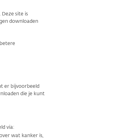
 Deze site is
dingen downloaden
 betere
nt er bijvoorbeeld
nloaden die je kunt
ld via:
over wat kanker is,