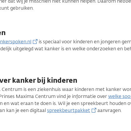
er dat wij je misschien niet kunnen helpen. Daarom hebbe
 kunt gebruiken.
en
nkerspoken.nl
is speciaal voor kinderen en jongeren gema
delijk uitgelegd wat kanker is en welke onderzoeken en beh
ver kanker bij kinderen
 Centrum is een ziekenhuis waar kinderen met kanker wo
 Prinses Maxima Centrum vind je informatie over
welke soo
en wat eraan te doen is. Wil je een spreekbeurt houden ov
 kan je een digitaal
spreekbeurtpakket
aanvragen.