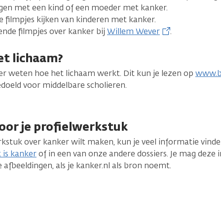
ngen met een kind of een moeder met kanker.
e filmpjes kijken van kinderen met kanker.
lende filmpjes over kanker bij
Willem Wever
.
et lichaam?
ter weten hoe het lichaam werkt. Dit kun je lezen op
www.
bedoeld voor middelbare scholieren.
oor je profielwerkstuk
erkstuk over kanker wilt maken, kun je veel informatie vind
 is kanker
of in een van onze andere dossiers. Je mag deze 
 afbeeldingen, als je kanker.nl als bron noemt.