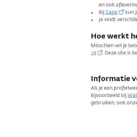
en ook afleveri
Bij
Zapp
kun j
Je vindt verschil
Hoe werkt h
Misschien wil je be
.nl
. Deze site is 
Informatie v
Als je een profielw
Bijvoorbeeld bij
Wat
gebruiken, ook onze