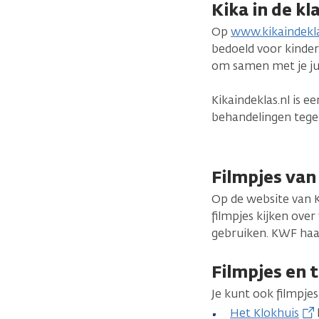
Kika in de kl
Op
www.kikaindekla
bedoeld voor kinder
om samen met je ju
Kikaindeklas.nl is e
behandelingen tege
Filmpjes van
Op de website van
filmpjes kijken ove
gebruiken. KWF haal
Filmpjes en 
Je kunt ook filmpjes
Het Klokhuis