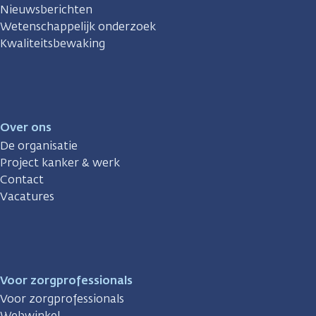
Nieuwsberichten
Wetenschappelijk onderzoek
Kwaliteitsbewaking
Over ons
De organisatie
Project kanker & werk
Contact
Vacatures
Voor zorgprofessionals
Voor zorgprofessionals
Webwinkel