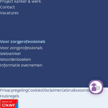
Project kanker & werk
Contact
Vacatures
Voor zorgprofessionals
Voor zorgprofessionals
Webwinkel
Woordenboeken
Informatie overnemen
Privacyregeling
Cookies
Disclaimer
Gebruiksvoorwaarden
Huisregels