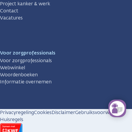
Project kanker & werk
Contact
Vacatures
Voor zorgprofessionals
Voor zorgprofessionals
Webwinkel
Woordenboeken
Informatie overnemen
Privacyregeling
Cookies
Disclaimer
Gebruiksvoorwaarden
Huisregels