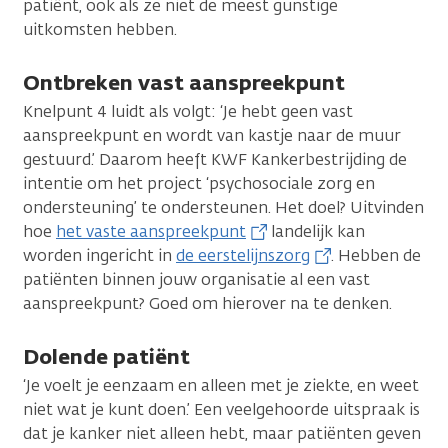
patiënt, ook als ze niet de meest gunstige
uitkomsten hebben.
Ontbreken vast aanspreekpunt
Knelpunt 4 luidt als volgt: ‘Je hebt geen vast
aanspreekpunt en wordt van kastje naar de muur
gestuurd.’ Daarom heeft KWF Kankerbestrijding de
intentie om het project ‘psychosociale zorg en
ondersteuning’ te ondersteunen. Het doel? Uitvinden
hoe
het vaste aanspreekpunt
landelijk kan
worden ingericht in
de eerstelijnszorg
. Hebben de
patiënten binnen jouw organisatie al een vast
aanspreekpunt? Goed om hierover na te denken.
Dolende patiënt
‘Je voelt je eenzaam en alleen met je ziekte, en weet
niet wat je kunt doen.’ Een veelgehoorde uitspraak is
dat je kanker niet alleen hebt, maar patiënten geven