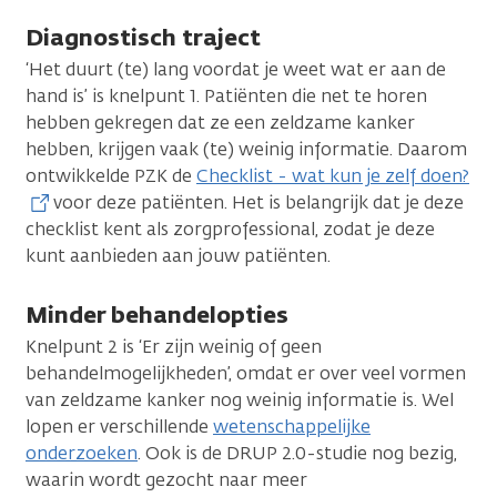
Diagnostisch traject
‘Het duurt (te) lang voordat je weet wat er aan de
hand is’ is knelpunt 1. Patiënten die net te horen
hebben gekregen dat ze een zeldzame kanker
hebben, krijgen vaak (te) weinig informatie. Daarom
ontwikkelde PZK de
Checklist - wat kun je zelf doen?
voor deze patiënten. Het is belangrijk dat je deze
checklist kent als zorgprofessional, zodat je deze
kunt aanbieden aan jouw patiënten.
Minder behandelopties
Knelpunt 2 is ‘Er zijn weinig of geen
behandelmogelijkheden’, omdat er over veel vormen
van zeldzame kanker nog weinig informatie is. Wel
lopen er verschillende
wetenschappelijke
onderzoeken
. Ook is de DRUP 2.0-studie nog bezig,
waarin wordt gezocht naar meer