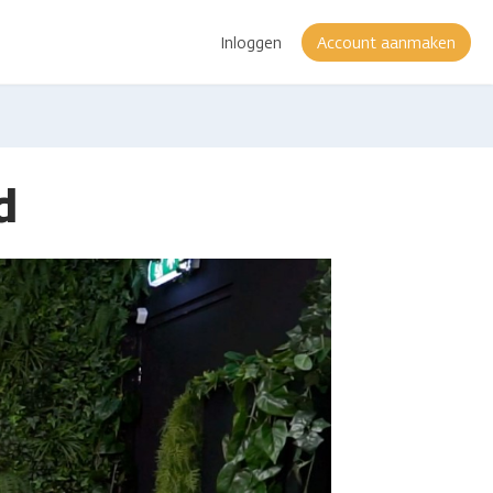
Inloggen
Account aanmaken
d