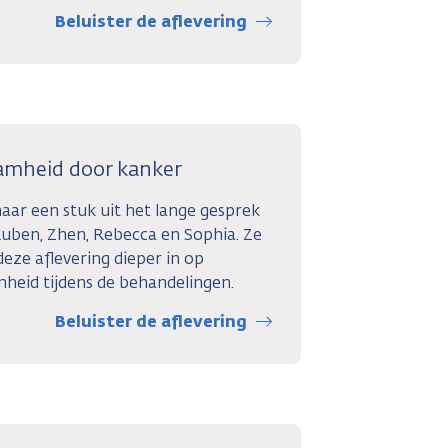
Beluister de aflevering
amheid door kanker
naar een stuk uit het lange gesprek
uben, Zhen, Rebecca en Sophia. Ze
deze aflevering dieper in op
heid tijdens de behandelingen.
Beluister de aflevering