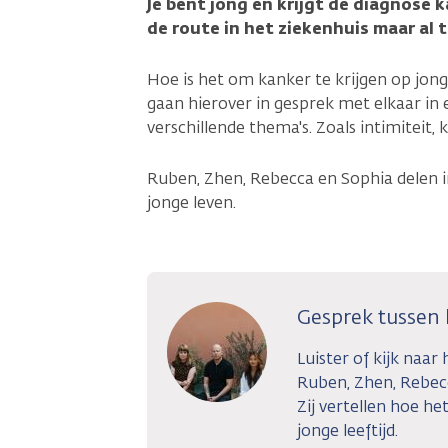
Je bent jong en krijgt de diagnose k
de route in het ziekenhuis maar al
Hoe is het om kanker te krijgen op jong
gaan hierover in gesprek met elkaar in
verschillende thema's. Zoals intimiteit
Ruben, Zhen, Rebecca en Sophia delen in
jonge leven.
Gesprek tussen
Luister of kijk naar
Ruben, Zhen, Rebecc
Zij vertellen hoe het
jonge leeftijd.