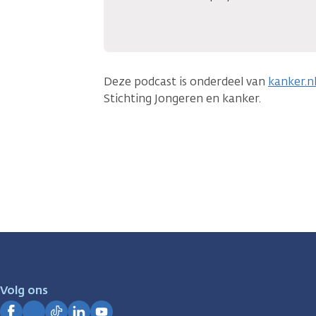
Deze podcast is onderdeel van
kanker.n
Stichting Jongeren en kanker.
Volg ons