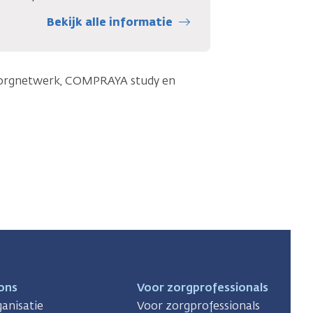
Bekijk alle informatie
 Zorgnetwerk, COMPRAYA study en
ons
Voor zorgprofessionals
anisatie
Voor zorgprofessionals