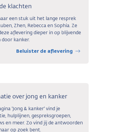
nde klachten
naar een stuk uit het lange resprek
uben, Zhen, Rebecca en Sophia. Ze
deze aflevering dieper in op blijvende
 door kanker.
Beluister de aflevering
atie over jong en kanker
gina 'Jong & kanker' vind je
ie, hulplijnen, gespreksgroepen,
ws en meer. Zo vind jij de antwoorden
naar op zoek bent.