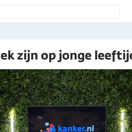
n
ek zijn op jonge leeftij