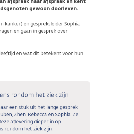
 van afspraak naar afspraak en kent
ftijdsgenoten gewoon doorleven.
en kanker) en gespreksleider Sophia
vragen en gaan in gesprek over
leeftijd en wat dit betekent voor hun
ens rondom het ziek zijn
naar een stuk uit het lange gesprek
uben, Zhen, Rebecca en Sophia. Ze
deze aflevering dieper in op
s rondom het ziek zijn.