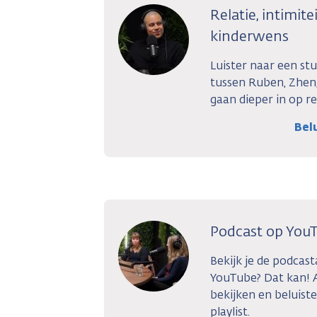
Relatie, intimit
kinderwens
Luister naar een stu
tussen Ruben, Zhen
gaan dieper in op rel
Bel
Podcast op You
Bekijk je de podcast
YouTube? Dat kan! A
bekijken en beluiste
playlist.