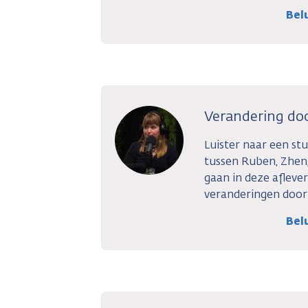
Bel
Verandering do
Luister naar een stu
tussen Ruben, Zhen
gaan in deze aflever
veranderingen door
Bel