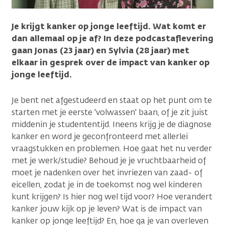
Je krijgt kanker op jonge leeftijd. Wat komt er
dan allemaal op je af? In deze podcastaflevering
gaan Jonas (23 jaar) en Sylvia (28 jaar) met
elkaar in gesprek over de impact van kanker op
jonge leeftijd.
Je bent net afgestudeerd en staat op het punt om te
starten met je eerste 'volwassen' baan, of je zit juist
middenin je studententijd. Ineens krijg je de diagnose
kanker en word je geconfronteerd met allerlei
vraagstukken en problemen. Hoe gaat het nu verder
met je werk/studie? Behoud je je vruchtbaarheid of
moet je nadenken over het invriezen van zaad- of
eicellen, zodat je in de toekomst nog wel kinderen
kunt krijgen? Is hier nog wel tijd voor? Hoe verandert
kanker jouw kijk op je leven? Wat is de impact van
kanker op jonge leeftijd? En, hoe ga je van overleven