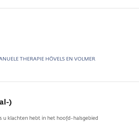
MANUELE THERAPIE HÖVELS EN VOLMER
al-)
ls u klachten hebt in het hoofd-halsgebied