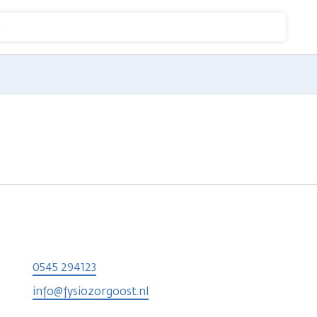
n
0545 294123
info@fysiozorgoost.nl