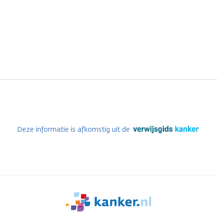
Deze informatie is afkomstig uit de
We