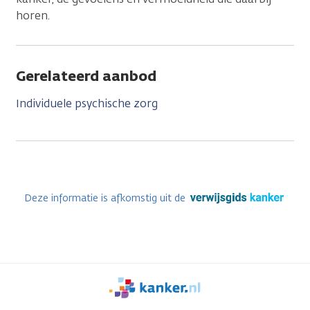
horen.
Gerelateerd aanbod
Individuele psychische zorg
Deze informatie is afkomstig uit de
We