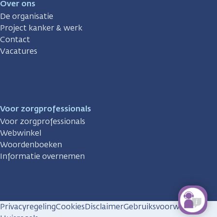
Over ons
De organisatie
Project kanker & werk
Contact
Vacatures
Voor zorgprofessionals
Voor zorgprofessionals
Webwinkel
Woordenboeken
Informatie overnemen
Privacyregeling
Cookies
Disclaimer
Gebruiksvoorwaarden