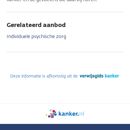
Gerelateerd aanbod
Individuele psychische zorg
Deze informatie is afkomstig uit de
We
zijn