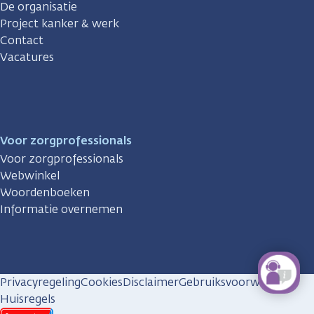
De organisatie
Project kanker & werk
Contact
Vacatures
Voor zorgprofessionals
Voor zorgprofessionals
Webwinkel
Woordenboeken
Informatie overnemen
Privacyregeling
Cookies
Disclaimer
Gebruiksvoorwaarden
Huisregels