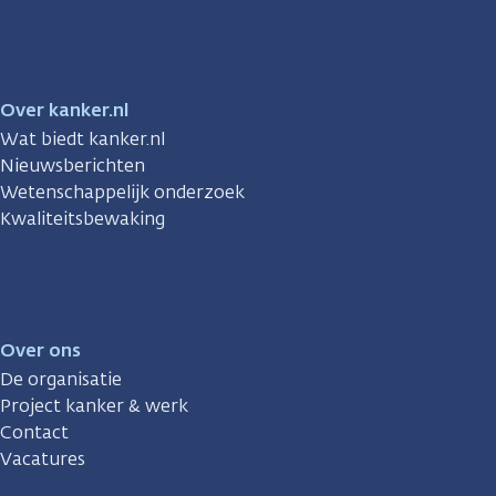
Facebook
Instagram
TikTok
LinkedIn
YouTube
Over kanker.nl
Wat biedt kanker.nl
Nieuwsberichten
Wetenschappelijk onderzoek
Kwaliteitsbewaking
Over ons
De organisatie
Project kanker & werk
Contact
Vacatures