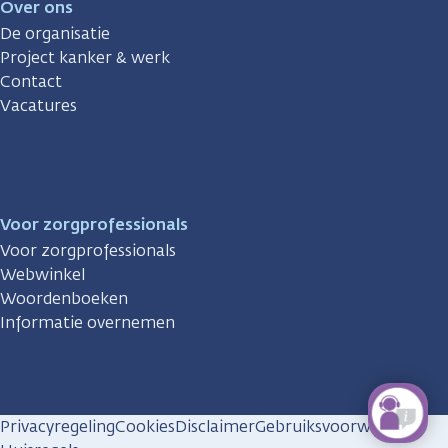
Over ons
De organisatie
Project kanker & werk
Contact
Vacatures
Voor zorgprofessionals
Voor zorgprofessionals
Webwinkel
Woordenboeken
Informatie overnemen
Privacyregeling
Cookies
Disclaimer
Gebruiksvoorwaarden