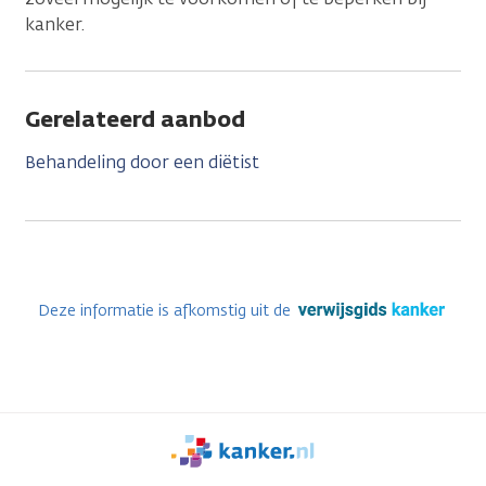
kanker.
Gerelateerd aanbod
Behandeling door een diëtist
Deze informatie is afkomstig uit de
We