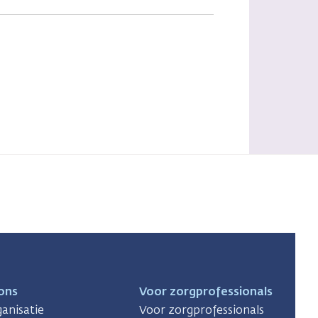
ons
Voor zorgprofessionals
anisatie
Voor zorgprofessionals