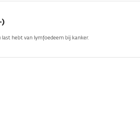
-)
 last hebt van lymfoedeem bij kanker.