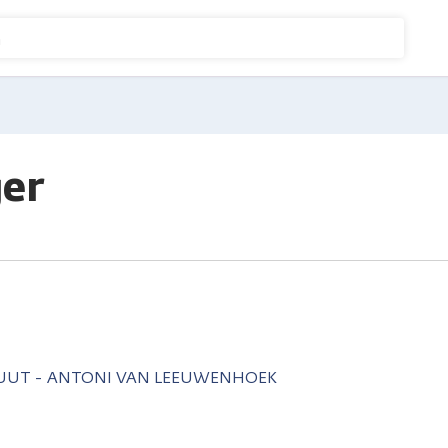
n
ger
TUUT - ANTONI VAN LEEUWENHOEK