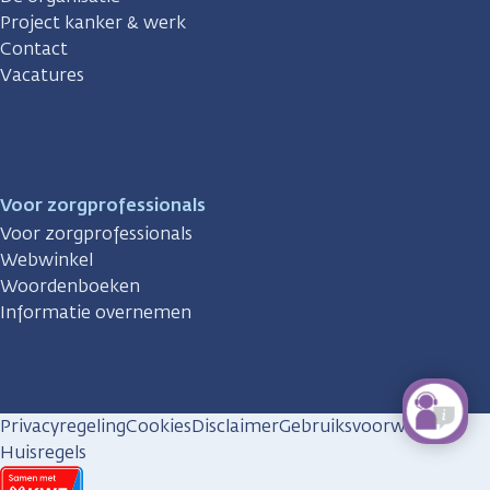
Project kanker & werk
Contact
Vacatures
Voor zorgprofessionals
Voor zorgprofessionals
Webwinkel
Woordenboeken
Informatie overnemen
Privacyregeling
Cookies
Disclaimer
Gebruiksvoorwaarden
Huisregels