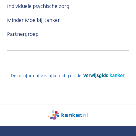
Individuele psychische zorg
Minder Moe bij Kanker
Partnergroep
Deze informatie is afkomstig uit de
We
zijn
er