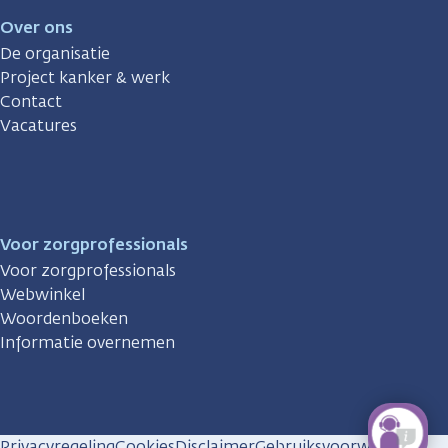
Over ons
De organisatie
Project kanker & werk
Contact
Vacatures
Voor zorgprofessionals
Voor zorgprofessionals
Webwinkel
Woordenboeken
Informatie overnemen
Privacyregeling
Cookies
Disclaimer
Gebruiksvoorwaarden