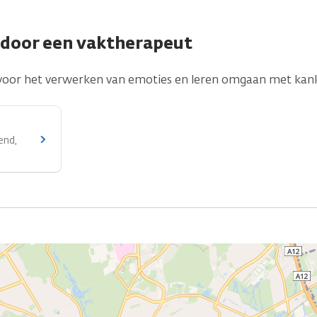
 door een vaktherapeut
 voor het verwerken van emoties en leren omgaan met kank
end,