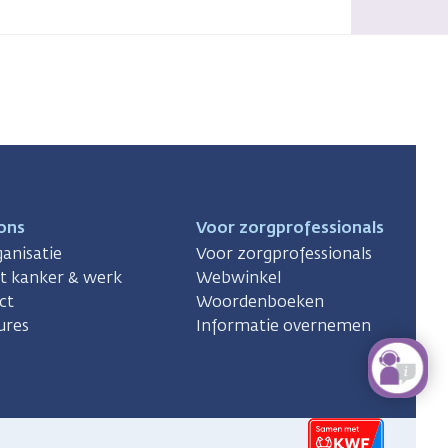
ons
Voor zorgprofessionals
anisatie
Voor zorgprofessionals
ct kanker & werk
Webwinkel
ct
Woordenboeken
ures
Informatie overnemen