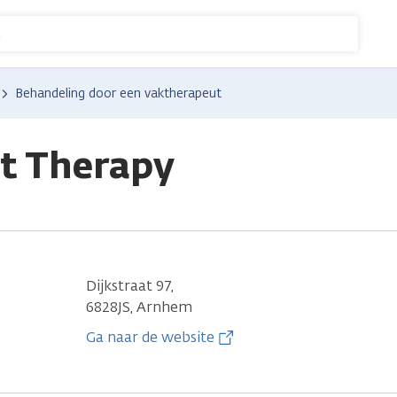
n
Behandeling door een vaktherapeut
rt Therapy
Dijkstraat 97,
6828JS, Arnhem
Ga naar de website